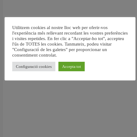
Utilitzem cookies al nostre lloc web per oferir-vos
l'experiència més rellevant recordant les vostres preferències
i visites repetides. En fer clic a "Acceptar-ho tot", accepteu
l'ús de TOTES les cookies. Tanmateix, podeu visitar
"Configuració de les galetes" per proporcionar un
consentiment controlat.
Configuració cookies
Accepta tot