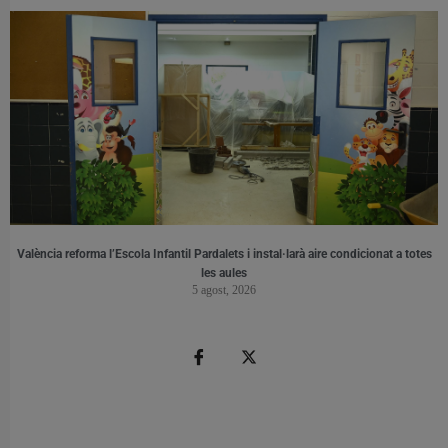
València reforma l’Escola Infantil Pardalets i instal·larà aire condicionat a totes
les aules
5 agost, 2026