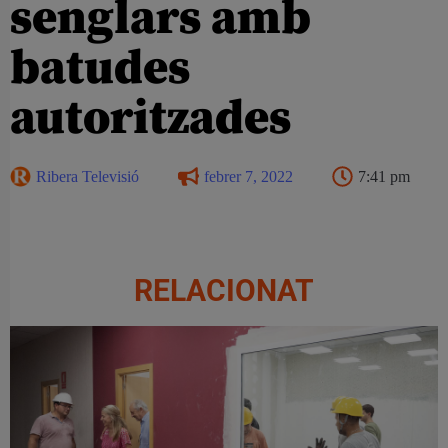
senglars amb
batudes
autoritzades
Ribera Televisió
febrer 7, 2022
7:41 pm
RELACIONAT