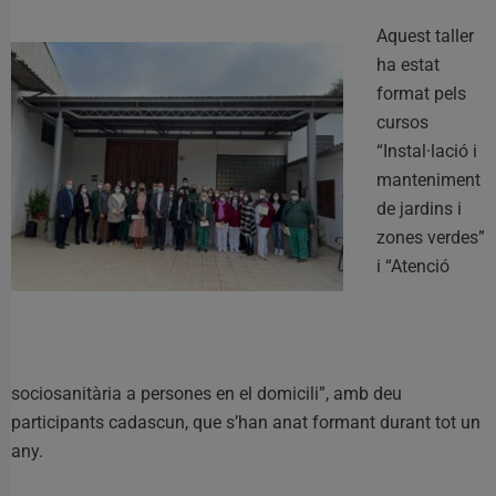
Aquest taller
ha estat
format pels
cursos
“Instal·lació i
manteniment
de jardins i
zones verdes”
i “Atenció
sociosanitària a persones en el domicili”, amb deu
participants cadascun, que s’han anat formant durant tot un
any.