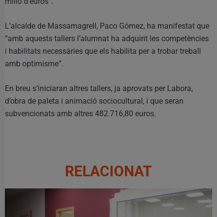
milió d’euros”.
L’alcalde de Massamagrell, Paco Gómez, ha manifestat que
“amb aquests tallers l’alumnat ha adquirit les competències
i habilitats necessàries que els habilita per a trobar treball
amb optimisme”.
En breu s’iniciaran altres tallers, ja aprovats per Labora,
d’obra de paleta i animació sociocultural, i que seran
subvencionats amb altres 482.716,80 euros.
RELACIONAT