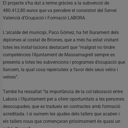
El projecte s’ha dut a terme gràcies a la subvenció de
480.412,80 euros que va percebre el consistori del Servei
Valencià d’Ocupació i Formació LABORA.
L’alcalde del municipi, Paco Gómez, ha fet lliurament dels
diplomes al costat de Briones, que a més ha estat visitant
totes les instal·lacions destacant que “malgrat no tindre
competències l’Ajuntament de Massamagrell sempre es
presenta a totes les subvencions i programes d’ocupació que
llancem, la qual cosa repercuteix a favor dels seus veïns i
veïnes”.
També ha ressaltat “la importància de la col·laboració entre
Labora i l’Ajuntament per a oferir oportunitats a les persones
desocupades, que es tradueix en contractes amb formació
acreditada. I si sumem les ajudes dels tallers que acaben i
els tallers nous que començaran pròximament és quasi un