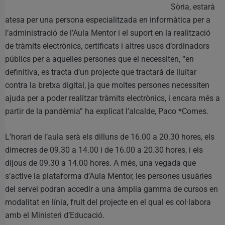
Sòria, estarà
atesa per una persona especialitzada en informàtica per a
l’administració de l’Aula Mentor i el suport en la realització
de tràmits electrònics, certificats i altres usos d’ordinadors
públics per a aquelles persones que el necessiten, “en
definitiva, es tracta d’un projecte que tractarà de lluitar
contra la bretxa digital, ja que moltes persones necessiten
ajuda per a poder realitzar tràmits electrònics, i encara més a
partir de la pandèmia” ha explicat l’alcalde, Paco *Comes.
L’horari de l’aula serà els dilluns de 16.00 a 20.30 hores, els
dimecres de 09.30 a 14.00 i de 16.00 a 20.30 hores, i els
dijous de 09.30 a 14.00 hores. A més, una vegada que
s’active la plataforma d’Aula Mentor, les persones usuàries
del servei podran accedir a una àmplia gamma de cursos en
modalitat en línia, fruit del projecte en el qual es col·labora
amb el Ministeri d’Educació.