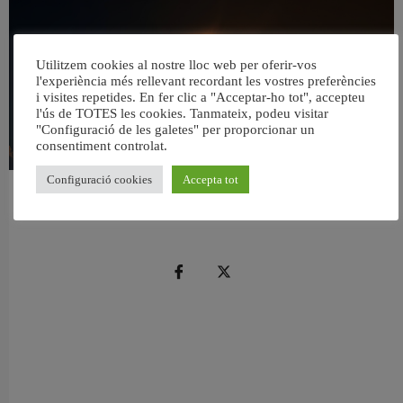
Utilitzem cookies al nostre lloc web per oferir-vos
l'experiència més rellevant recordant les vostres preferències
i visites repetides. En fer clic a "Acceptar-ho tot", accepteu
l'ús de TOTES les cookies. Tanmateix, podeu visitar
"Configuració de les galetes" per proporcionar un
consentiment controlat.
Configuració cookies
Accepta tot
València reforça la neteja de les platges per a l’eclipsi solar del 12 d’agost
5 agost, 2026