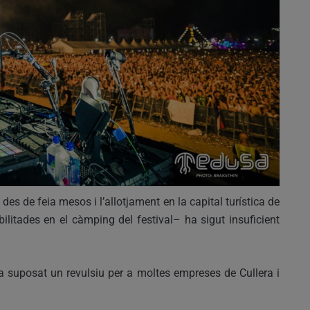
 des de feia mesos i l’allotjament en la capital turística de
ilitades en el càmping del festival– ha sigut insuficient
 ha suposat un revulsiu per a moltes empreses de Cullera i