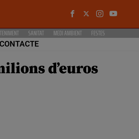
TENIMENT
SANITAT
MEDI AMBIENT
FESTES
CONTACTE
ilions d’euros