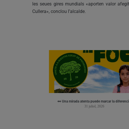
les seues gires mundials «aporten valor afegit
Cullera», conclou l’alcalde.
👀 Una mirada atenta puede marcar la diferenci
31 juliol, 2026