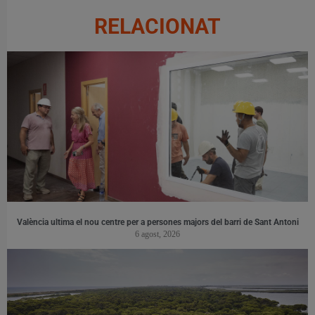
RELACIONAT
València ultima el nou centre per a persones majors del barri de Sant Antoni
6 agost, 2026