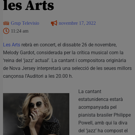
les Arts
Grup Televisio
novembre 17, 2022
11:24 am
Les Arts
rebrà en concert, el dissabte 26 de novembre,
Melody Gardot, considerada per la crítica musical com la
‘reina del ‘jazz’ actual’. La cantant i compositora originària
de Nova Jersey interpretarà una selecció de les seues millors
cançonsa l’Auditori a les 20.00 h.
La cantant
estatunidenca estarà
acompanyada pel
pianista brasiler Philippe
Powell, amb qui la diva
del ‘jazz’ ha compost el