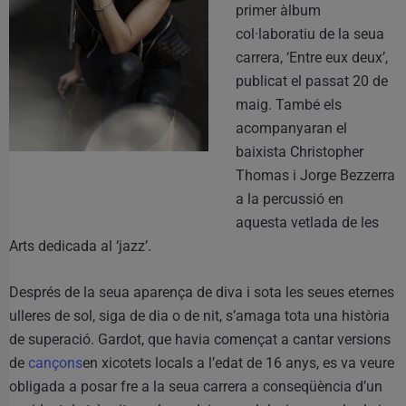
primer àlbum
col·laboratiu de la seua
carrera, ‘Entre eux deux’,
publicat el passat 20 de
maig. També els
acompanyaran el
baixista Christopher
Thomas i Jorge Bezzerra
a la percussió en
aquesta vetlada de les
Arts dedicada al ‘jazz’.
Després de la seua aparença de diva i sota les seues eternes
ulleres de sol, siga de dia o de nit, s’amaga tota una història
de superació. Gardot, que havia començat a cantar versions
de
cançons
en xicotets locals a l’edat de 16 anys, es va veure
obligada a posar fre a la seua carrera a conseqüència d’un