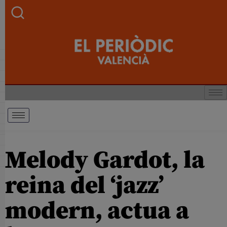
Melody Gardot, la
reina del ‘jazz’
modern, actua a