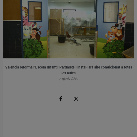
València reforma l’Escola Infantil Pardalets i instal·larà aire condicionat a totes
les aules
5 agost, 2026