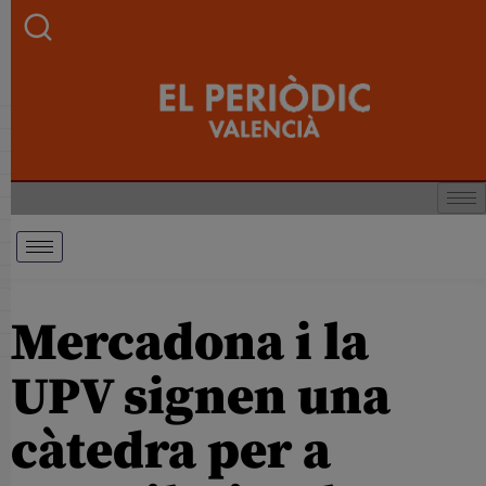
Mercadona i la
UPV signen una
càtedra per a