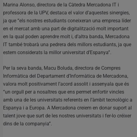
Marina Alonso, directora de la Càtedra Mercadona IT i
professora de la UPV, destaca el valor d’aquestes sinergies,
ja que “els nostres estudiants coneixeran una empresa líder
en el mercat amb una part de digitalització molt important
en la qual poden aprendre molt i, d’altra banda, Mercadona
IT també trobarà una pedrera dels millors estudiants, ja que
estem considerats la millor universitat d’Espanya”.
Per la seva banda, Macu Boluda, directora de Compres
Informàtica del Departament d’Informàtica de Mercadona,
valora molt positivament l’acord assolit i assenyala que és
“un orgull per a nosaltres que ens permet enfortir vincles
amb una de les universitats referents en l’àmbit tecnològic a
Espanya i a Europa. A Mercadona creiem en donar suport al
talent jove que surt de les nostres universitats i fer-lo créixer
dins de la companyia”.