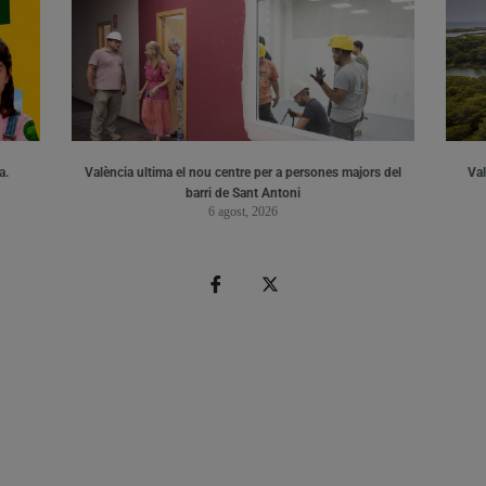
a.
València ultima el nou centre per a persones majors del
Val
barri de Sant Antoni
6 agost, 2026