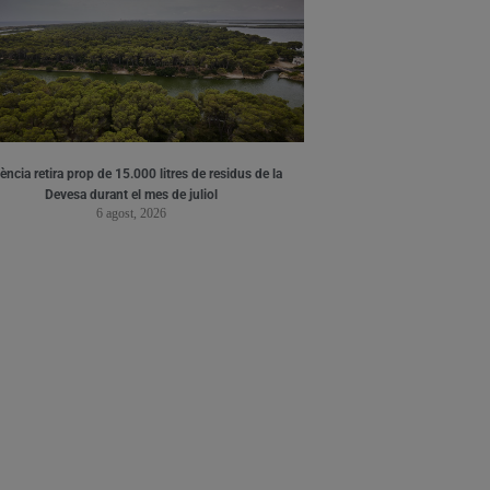
ència retira prop de 15.000 litres de residus de la
Devesa durant el mes de juliol
6 agost, 2026