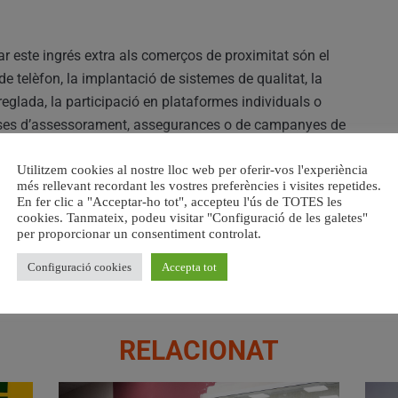
r este ingrés extra als comerços de proximitat són el
 de telèfon, la implantació de sistemes de qualitat, la
eglada, la participació en plataformes individuals o
peses d’assessorament, assegurances o de campanyes de
Utilitzem cookies al nostre lloc web per oferir-vos l'experiència
més rellevant recordant les vostres preferències i visites repetides.
ciatives comercials a l’hora d’afrontar despeses corrents
En fer clic a "Acceptar-ho tot", accepteu l'ús de TOTES les
. “Amb esta mesura es pretén fomentar el xicotet comerç,
cookies. Tanmateix, podeu visitar "Configuració de les galetes"
per proporcionar un consentiment controlat.
pus d’empreses, així com millorar el mapa comercial de la
Configuració cookies
Accepta tot
RELACIONAT