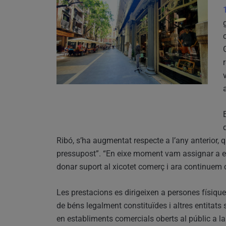
Ribó, s’ha augmentat respecte a l’any anterior, 
pressupost”. “En eixe moment vam assignar a e
donar suport al xicotet comerç i ara continuem c
Les prestacions es dirigeixen a persones físiques
de béns legalment constituïdes i altres entitats s
en establiments comercials oberts al públic a l