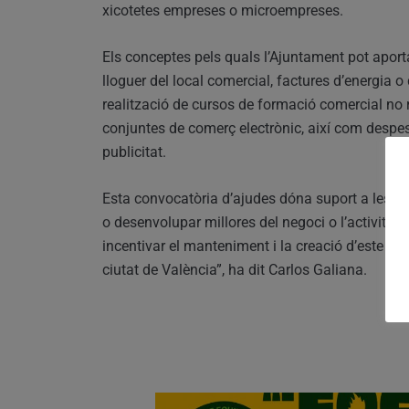
xicotetes empreses o microempreses.
Els conceptes pels quals l’Ajuntament pot aporta
lloguer del local comercial, factures d’energia o
realització de cursos de formació comercial no r
conjuntes de comerç electrònic, així com des
publicitat.
Esta convocatòria d’ajudes dóna suport a les ini
o desenvolupar millores del negoci o l’activitat
incentivar el manteniment i la creació d’este ti
ciutat de València”, ha dit Carlos Galiana.