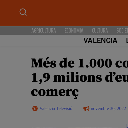
AGRICULTURA
ECONOMIA
CULTURA
SOCIE
VALENCIA
Més de 1.000 c
1,9 milions d’e
comerç
Valencia Televisió
novembre 30, 2022