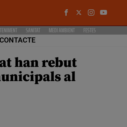
TENIMENT
SANITAT
MEDI AMBIENT
FESTES
CONTACTE
at han rebut
municipals al