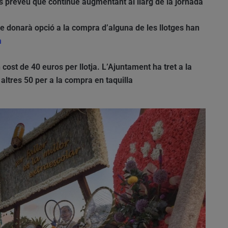
es preveu que continue augmentant al llarg de la jornada
que donarà opció a la compra d’alguna de les llotges han
m
 cost de 40 euros per llotja. L’Ajuntament ha tret a la
a altres 50 per a la compra en taquilla