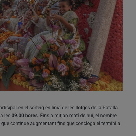
articipar en el sorteig en línia de les llotges de la Batalla
 a les
09.00 hores
. Fins a mitjan matí de hui, el nombre
eu que continue augmentant fins que concloga el termini a