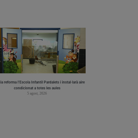
a reforma l’Escola Infantil Pardalets i instal·larà aire
condicionat a totes les aules
5 agost, 2026