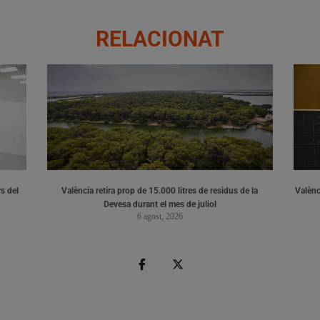
RELACIONAT
s del
València retira prop de 15.000 litres de residus de la
Valènci
Devesa durant el mes de juliol
6 agost, 2026