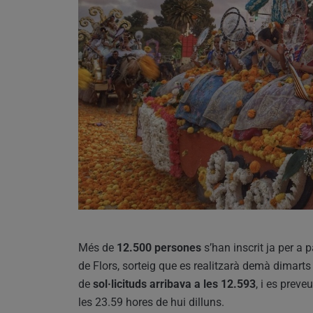
Més de
12.500 persones
s’han inscrit ja per a p
de Flors, sorteig que es realitzarà demà dimarts
de
sol·licituds arribava a les 12.593
, i es prev
les 23.59 hores de hui dilluns.