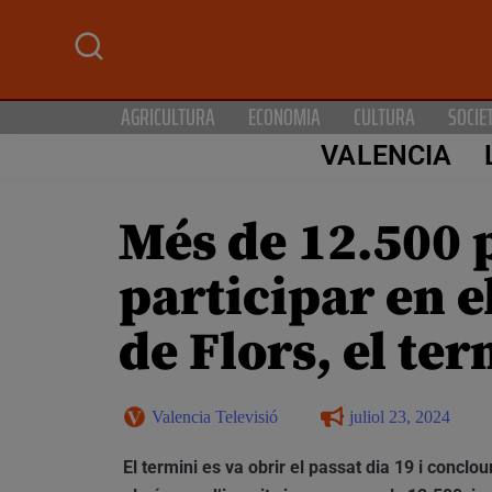
AGRICULTURA
ECONOMIA
CULTURA
SOCIE
VALENCIA
Més de 12.500 p
participar en el
de Flors, el ter
Valencia Televisió
juliol 23, 2024
El termini es va obrir el passat dia 19 i conclou