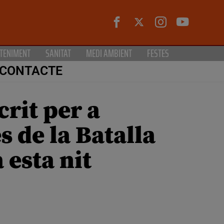
TENIMENT
SANITAT
MEDI AMBIENT
FESTES
CONTACTE
crit per a
s de la Batalla
 esta nit