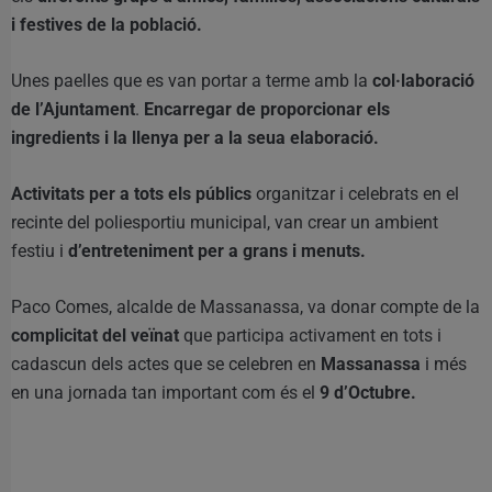
i festives de la població.
Unes paelles que es van portar a terme amb la
col·laboració
de l’Ajuntament
.
Encarregar de proporcionar els
ingredients i la llenya per a la seua elaboració.
Activitats per a tots els públics
organitzar i celebrats en el
recinte del poliesportiu municipal, van crear un ambient
festiu i
d’entreteniment per a grans i menuts.
Paco Comes, alcalde de Massanassa, va donar compte de la
complicitat del veïnat
que participa activament en tots i
cadascun dels actes que se celebren en
Massanassa
i més
en una jornada tan important com és el
9 d’Octubre.