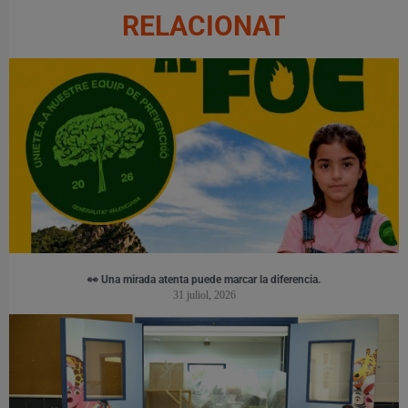
RELACIONAT
👀 Una mirada atenta puede marcar la diferencia.
31 juliol, 2026