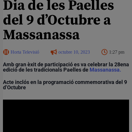
Dia de les Paelles
del 9 d’Octubre a
Massanassa
Horta Televisió
octubre 10, 2023
1:27 pm
Amb gran èxit de participació es va celebrar la 28ena
edició de les tradicionals Paelles de
Massanassa.
Acte inclós en la programació commemorativa del 9
d’Octubre