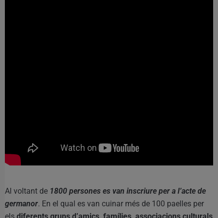
Al voltant de
1800 persones es van inscriure per a l’acte de
germanor
. En el qual es van cuinar més de 100 paelles per
els
diferents grups d’amics, famílies, associacions culturals