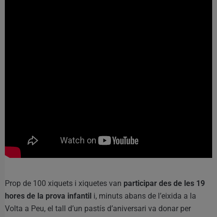
Prop de 100 xiquets i xiquetes van
participar des de les 19
hores de la prova infantil
i, minuts abans de l’eixida a la
Volta a Peu, el tall d’un pastís d’aniversari va donar per