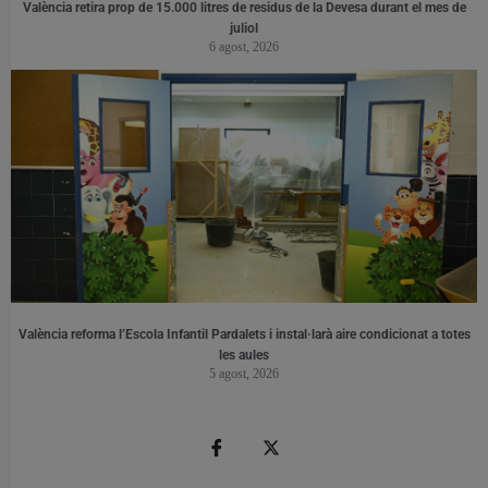
València retira prop de 15.000 litres de residus de la Devesa durant el mes de
juliol
6 agost, 2026
València reforma l’Escola Infantil Pardalets i instal·larà aire condicionat a totes
les aules
5 agost, 2026