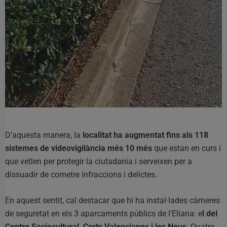
D’aquesta manera, la
localitat ha augmentat fins als 118
sistemes de videovigilància més 10 més
que estan en curs i
que vetlen per protegir la ciutadania i serveixen per a
dissuadir de cometre infraccions i delictes.
En aquest sentit, cal destacar que hi ha instal·lades càmeres
de seguretat en els 3 aparcaments públics de l’Eliana: e
l del
Centre Sociocultural, Corts Valencianes i les Neus
. Quatre