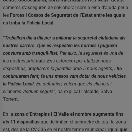
càmeres s’asseguren de col·laborar com a eina d’ajuda per a
les
Forces i Cossos de Seguretat de l’Estat entre les quals
es troba la Policia Local.
“
Treballem dia a dia per a millorar la seguretat ciutadana als
nostres carrers. Que es respecten les normes i puguem
conviure amb tranquil·litat.
Per això, la seguretat és una de
les nostres prioritats. Ens esforcem per utilitzar nous
dispositius, ampliarem la plantilla amb 5 nous agents, i
ho
continuarem fent; fa uns mesos vam dotar de nous vehicles
la Policia Local.
En definitiva, volem que els elianers i
elianeres visquen segurs
”, ha explicat l’alcalde, Salva
Torrent.
En la
zona d’Entrepins i El Valle el nombre augmenta fins
als 11 dispositius
que delimiten el perímetre de tota la zona
est, des de la CV-336 en el nostre terme municipal. Igual
que