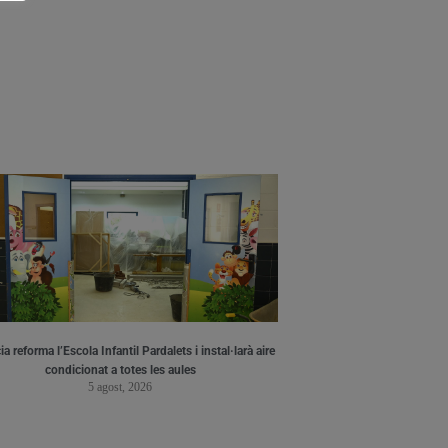
a reforma l’Escola Infantil Pardalets i instal·larà aire
condicionat a totes les aules
5 agost, 2026