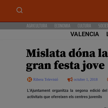
AGRICULTURA
ECONOMIA
CULTURA
SOCIE
VALENCIA
Mislata dóna l
gran festa jove
Ribera Televisió
octubre 1, 2018
L’Ajuntament organitza la segona edició del
activitats que ofereixen els centres juvenils