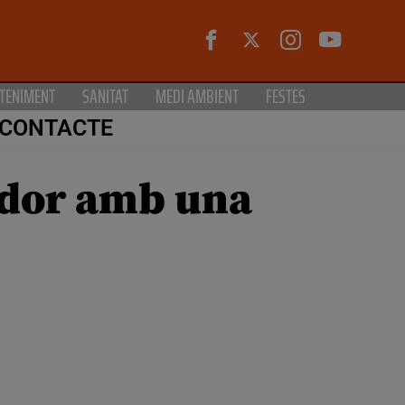
TENIMENT
SANITAT
MEDI AMBIENT
FESTES
CONTACTE
ardor amb una