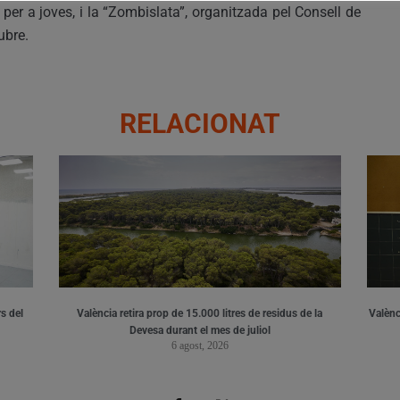
 per a joves, i la “Zombislata”, organitzada pel Consell de
ubre.
RELACIONAT
s del
València retira prop de 15.000 litres de residus de la
Valènci
Devesa durant el mes de juliol
6 agost, 2026