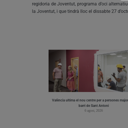
regidoria de Joventut, programa d’oci alternatiu
la Joventut, i que tindrà lloc el dissabte 27 d’oct
València ultima el nou centre per a persones major
barri de Sant Antoni
6 agost, 2026