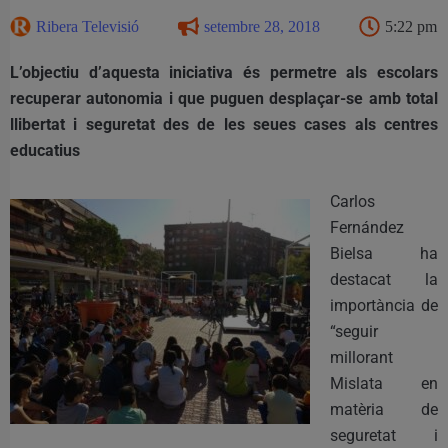
Ribera Televisió
setembre 28, 2018
5:22 pm
L’objectiu d’aquesta iniciativa és permetre als escolars
recuperar autonomia i que puguen desplaçar-se amb total
llibertat i seguretat des de les seues cases als centres
educatius
Carlos
Fernández
Bielsa ha
destacat la
importància de
“seguir
millorant
Mislata en
matèria de
seguretat i