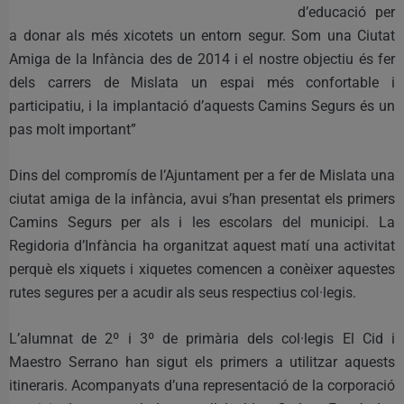
d’educació per
a donar als més xicotets un entorn segur. Som una Ciutat
Amiga de la Infància des de 2014 i el nostre objectiu és fer
dels carrers de Mislata un espai més confortable i
participatiu, i la implantació d’aquests Camins Segurs és un
pas molt important”
Dins del compromís de l’Ajuntament per a fer de Mislata una
ciutat amiga de la infància, avui s’han presentat els primers
Camins Segurs per als i les escolars del municipi. La
Regidoria d’Infància ha organitzat aquest matí una activitat
perquè els xiquets i xiquetes comencen a conèixer aquestes
rutes segures per a acudir als seus respectius col·legis.
L’alumnat de 2º i 3º de primària dels col·legis El Cid i
Maestro Serrano han sigut els primers a utilitzar aquests
itineraris. Acompanyats d’una representació de la corporació