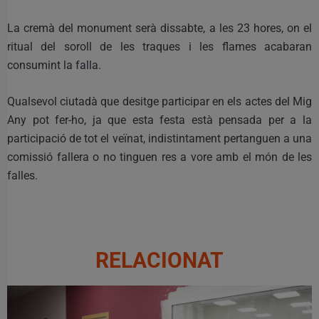
La cremà del monument serà dissabte, a les 23 hores, on el
ritual del soroll de les traques i les flames acabaran
consumint la falla.
Qualsevol ciutadà que desitge participar en els actes del Mig
Any pot fer-ho, ja que esta festa està pensada per a la
participació de tot el veïnat, indistintament pertanguen a una
comissió fallera o no tinguen res a vore amb el món de les
falles.
RELACIONAT