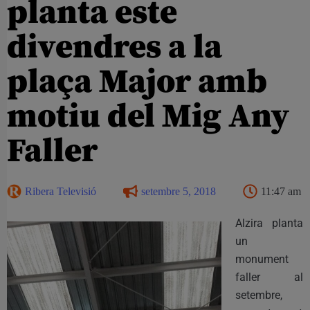
planta este
divendres a la
plaça Major amb
motiu del Mig Any
Faller
Ribera Televisió
setembre 5, 2018
11:47 am
Alzira planta
un
monument
faller al
setembre,