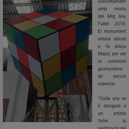
concretament
amb motiu
del Mig Any
Faller 2018.
El monument
estarà ubicat
a la plaça
Major, per ser
la comissió
guanyadora
de secció
especial.
“Cada any se
li atorgarà a
un artista
faller la
realització del