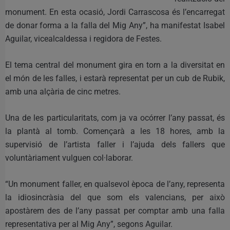
monument. En esta ocasió, Jordi Carrascosa és l’encarregat
de donar forma a la falla del Mig Any”, ha manifestat Isabel
Aguilar, vicealcaldessa i regidora de Festes.
El tema central del monument gira en torn a la diversitat en
el món de les falles, i estarà representat per un cub de Rubik,
amb una alçària de cinc metres.
Una de les particularitats, com ja va ocórrer l’any passat, és
la plantà al tomb. Començarà a les 18 hores, amb la
supervisió de l’artista faller i l’ajuda dels fallers que
voluntàriament vulguen col·laborar.
“Un monument faller, en qualsevol època de l’any, representa
la idiosincràsia del que som els valencians, per això
apostàrem des de l’any passat per comptar amb una falla
representativa per al Mig Any”, segons Aguilar.