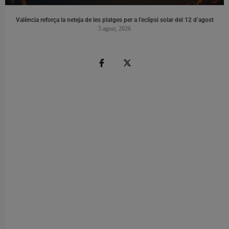
València reforça la neteja de les platges per a l’eclipsi solar del 12 d’agost
5 agost, 2026