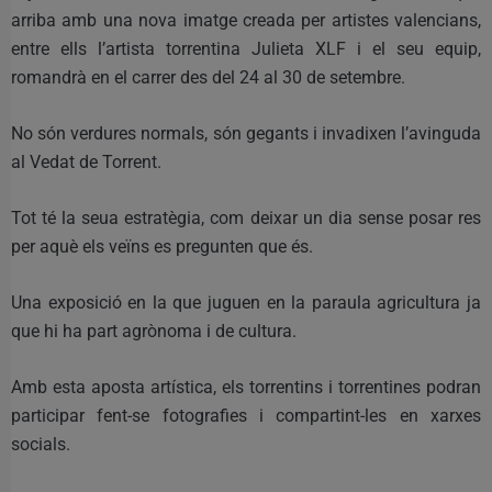
arriba amb una nova imatge creada per artistes valencians,
entre ells l’artista torrentina Julieta XLF i el seu equip,
romandrà en el carrer des del 24 al 30 de setembre.
No són verdures normals, són gegants i invadixen l’avinguda
al Vedat de Torrent.
Tot té la seua estratègia, com deixar un dia sense posar res
per aquè els veïns es pregunten que és.
Una exposició en la que juguen en la paraula agricultura ja
que hi ha part agrònoma i de cultura.
Amb esta aposta artística, els torrentins i torrentines podran
participar fent-se fotografies i compartint-les en xarxes
socials.