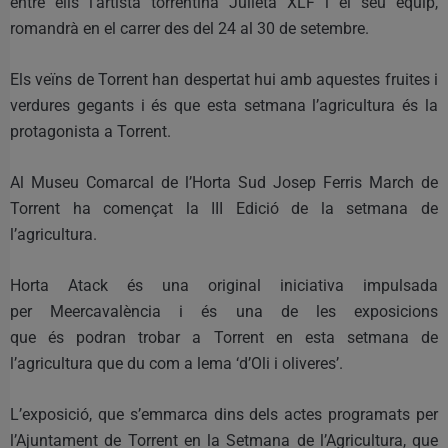
entre ells l’artista torrentina Julieta XLF i el seu equip,
romandrà en el carrer des del 24 al 30 de setembre.
Els veïns de Torrent han despertat hui amb aquestes fruites i
verdures gegants i és que esta setmana l’agricultura és la
protagonista a Torrent.
Al Museu Comarcal de l’Horta Sud Josep Ferris March de
Torrent ha començat la III Edició de la setmana de
l’agricultura.
Horta Atack és una original iniciativa impulsada
per Meercavalència i és una de les exposicions
que és podran trobar a Torrent en esta setmana de
l’agricultura que du com a lema ‘d’Oli i oliveres’.
L’exposició, que s’emmarca dins dels actes programats per
l’Ajuntament de Torrent en la Setmana de l’Agricultura, que