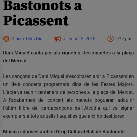
Bastonots a
Picassent
Ribera Televisió
setembre 6, 2018
2:32 pm
Dani Miquel canta per als xiquetes i les xiquetes a la plaça
del Mercat
Les cançons de Dani Miquel s’escoltaren ahir a Picassent en
un dels concerts programats dins de les Festes Majors.
L’acte va reunir centenars de persones a la plaça del Mercat.
A l’acabament del concert, els menuts pogueren adquirir
l’últim llibre del cantacançons de l’Alcúdia qui va signar
exemplars a tots aquells i aquelles que així ho desitjaren.
Música i danses amb el Grup Cultural Ball de Bastonots