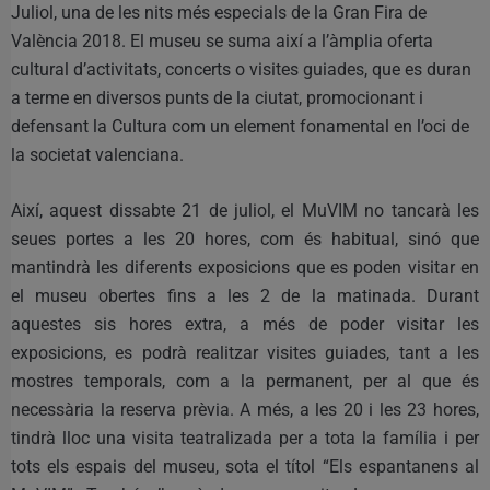
Juliol, una de les nits més especials de la Gran Fira de
València 2018. El museu se suma així a l’àmplia oferta
cultural d’activitats, concerts o visites guiades, que es duran
a terme en diversos punts de la ciutat, promocionant i
defensant la Cultura com un element fonamental en l’oci de
la societat valenciana.
Així, aquest dissabte 21 de juliol, el MuVIM no tancarà les
seues portes a les 20 hores, com és habitual, sinó que
mantindrà les diferents exposicions que es poden visitar en
el museu obertes fins a les 2 de la matinada. Durant
aquestes sis hores extra, a més de poder visitar les
exposicions, es podrà realitzar visites guiades, tant a les
mostres temporals, com a la permanent, per al que és
necessària la reserva prèvia. A més, a les 20 i les 23 hores,
tindrà lloc una visita teatralizada per a tota la família i per
tots els espais del museu, sota el títol “Els espantanens al