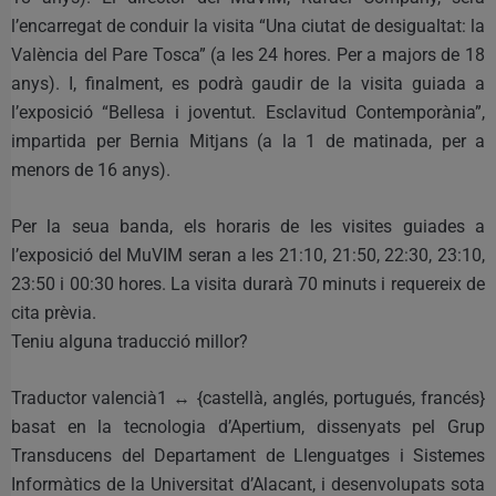
l’encarregat de conduir la visita “Una ciutat de desigualtat: la
València del Pare Tosca” (a les 24 hores. Per a majors de 18
anys). I, finalment, es podrà gaudir de la visita guiada a
l’exposició “Bellesa i joventut. Esclavitud Contemporània”,
impartida per Bernia Mitjans (a la 1 de matinada, per a
menors de 16 anys).
Per la seua banda, els horaris de les visites guiades a
l’exposició del MuVIM seran a les 21:10, 21:50, 22:30, 23:10,
23:50 i 00:30 hores. La visita durarà 70 minuts i requereix de
cita prèvia.
Teniu alguna traducció millor?
Traductor valencià1 ↔ {castellà, anglés, portugués, francés}
basat en la tecnologia d’Apertium, dissenyats pel Grup
Transducens del Departament de Llenguatges i Sistemes
Informàtics de la Universitat d’Alacant, i desenvolupats sota