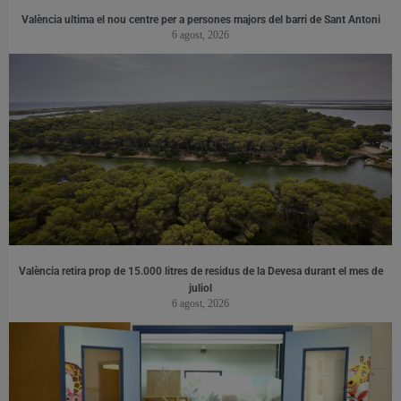
València ultima el nou centre per a persones majors del barri de Sant Antoni
6 agost, 2026
València retira prop de 15.000 litres de residus de la Devesa durant el mes de
juliol
6 agost, 2026