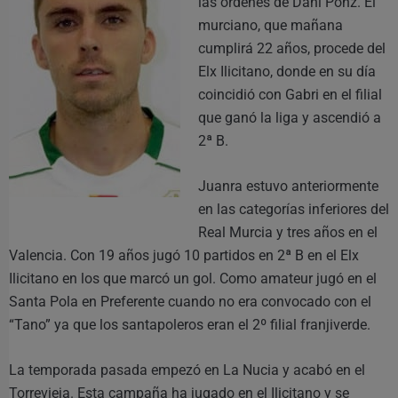
las órdenes de Dani Ponz. El
murciano, que mañana
cumplirá 22 años, procede del
Elx Ilicitano, donde en su día
coincidió con Gabri en el filial
que ganó la liga y ascendió a
2ª B.
Juanra estuvo anteriormente
en las categorías inferiores del
Real Murcia y tres años en el
Valencia. Con 19 años jugó 10 partidos en 2ª B en el Elx
Ilicitano en los que marcó un gol. Como amateur jugó en el
Santa Pola en Preferente cuando no era convocado con el
“Tano” ya que los santapoleros eran el 2º filial franjiverde.
La temporada pasada empezó en La Nucia y acabó en el
Torrevieja. Esta campaña ha jugado en el Ilicitano y se