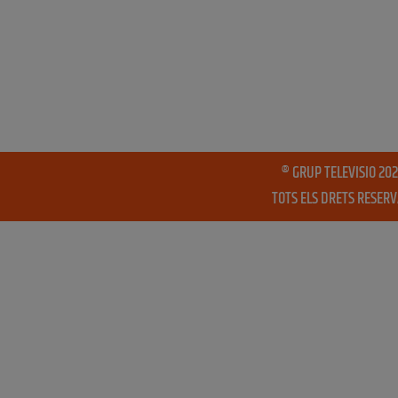
® GRUP TELEVISIO 202
TOTS ELS DRETS RESER