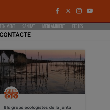
TENIMENT
SANITAT
MEDI AMBIENT
FESTES
CONTACTE
Els grups ecologistes de la junta