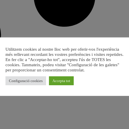
Utilitzem cookies al nostre lloc web per oferir-vos l'experiència
més rellevant recordant les vostres preferències i visites repetides.
En fer clic a "Acceptar-ho tot", accepteu l'ús de TOTES les
cookies. Tanmateix, podeu visitar "Configuració de les galetes"
per proporcionar un consentiment controlat.
Configuració cookies
Accepta tot