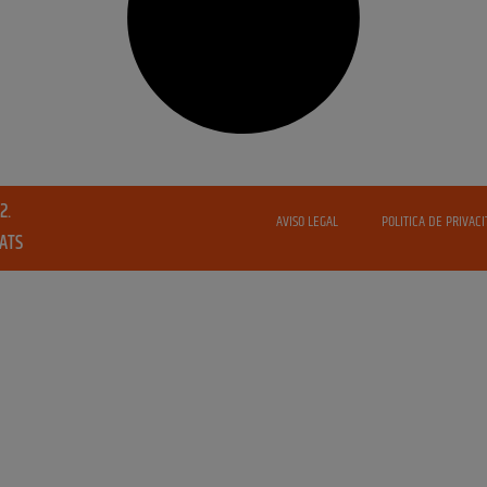
2.
AVISO LEGAL
POLITICA DE PRIVACI
VATS