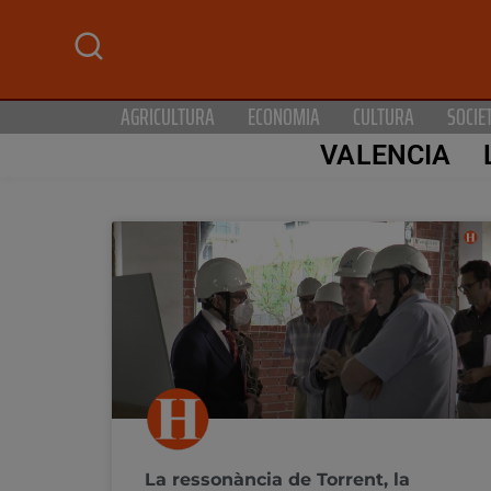
AGRICULTURA
ECONOMIA
CULTURA
SOCIE
VALENCIA
La ressonància de Torrent, la