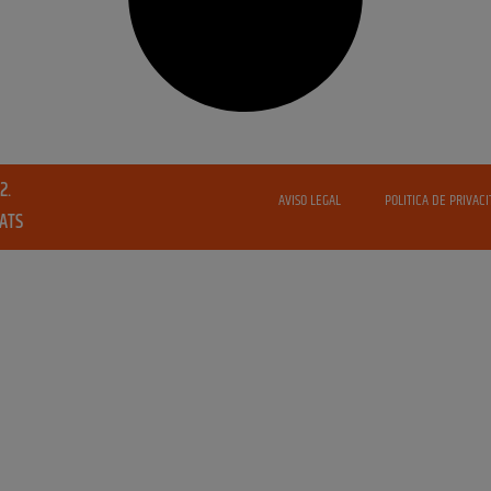
2.
AVISO LEGAL
POLITICA DE PRIVACI
VATS