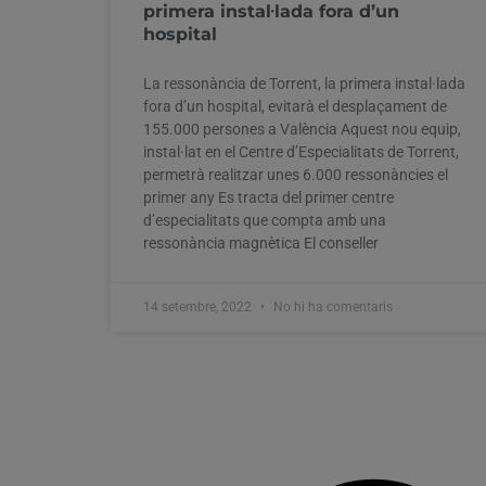
primera instal·lada fora d’un
hospital
La ressonància de Torrent, la primera instal·lada
fora d’un hospital, evitarà el desplaçament de
155.000 persones a València Aquest nou equip,
instal·lat en el Centre d’Especialitats de Torrent,
permetrà realitzar unes 6.000 ressonàncies el
primer any Es tracta del primer centre
d’especialitats que compta amb una
ressonància magnètica El conseller
14 setembre, 2022
No hi ha comentaris