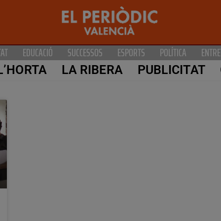
TAT
EDUCACIÓ
SUCCESSOS
ESPORTS
POLÍTICA
ENTRE
L’HORTA
LA RIBERA
PUBLICITAT