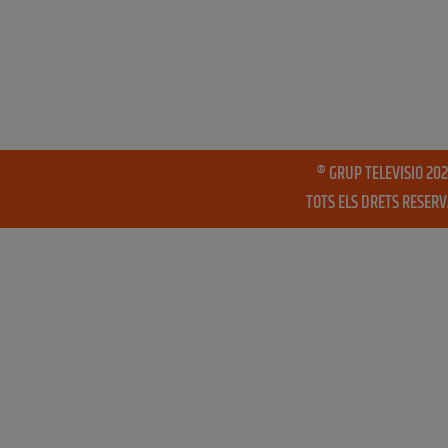
® GRUP TELEVISIO 202
TOTS ELS DRETS RESER