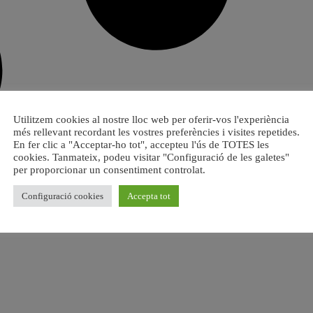
Utilitzem cookies al nostre lloc web per oferir-vos l'experiència
més rellevant recordant les vostres preferències i visites repetides.
En fer clic a "Acceptar-ho tot", accepteu l'ús de TOTES les
cookies. Tanmateix, podeu visitar "Configuració de les galetes"
per proporcionar un consentiment controlat.
Configuració cookies
Accepta tot