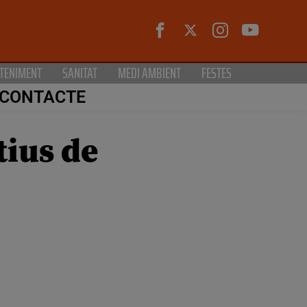
TENIMENT
SANITAT
MEDI AMBIENT
FESTES
CONTACTE
tius de