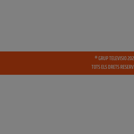
® GRUP TELEVISIO 202
TOTS ELS DRETS RESER