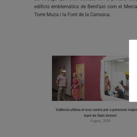
edificis emblemàtics de Benifaió com el Mercat 
Torre Muza i la Font de la Carrasca.
València ultima el nou centre per a persones major
barri de Sant Antoni
6 agost, 2026