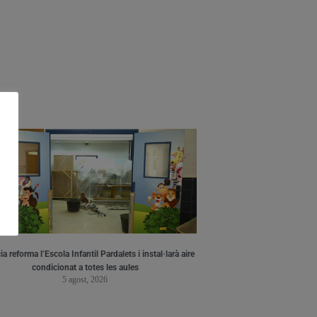
a reforma l’Escola Infantil Pardalets i instal·larà aire
condicionat a totes les aules
5 agost, 2026