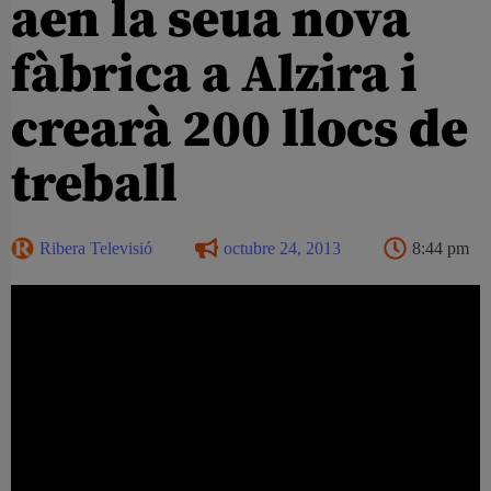
aen la seua nova
fàbrica a Alzira i
crearà 200 llocs de
treball
Ribera Televisió
octubre 24, 2013
8:44 pm