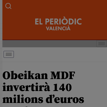
Obeikan MDF
invertirà 140
milions d’euros