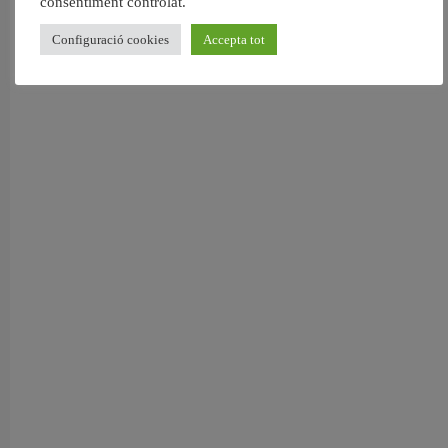
consentiment controlat.
Configuració cookies
Accepta tot