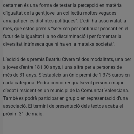
certamen és una forma de testar la percepció en matèria
d’igualtat de la gent jove, un col·lectiu moltes vegades
amagat per les distintes polítiques”. L’edil ha assenyalat, a
més, que estos premis “servixen per continuar pensant en el
futur de la igualtat i la no discriminació i per fomentar la
diversitat intrínseca que hi ha en la mateixa societat”.
L’edició dels premis Beatriu Civera té dos modalitats, una per
a joves d’entre 18 i 30 anys, i una altra per a persones de
més de 31 anys. S’estableix un únic premi de 1.375 euros en
cada categoria. Podrà concórrer qualsevol persona major
d’edat i resident en un municipi de la Comunitat Valenciana.
També es podrà participar en grup o en representació d’una
associació. El termini de presentació dels textos acaba el
pròxim 31 de maig.