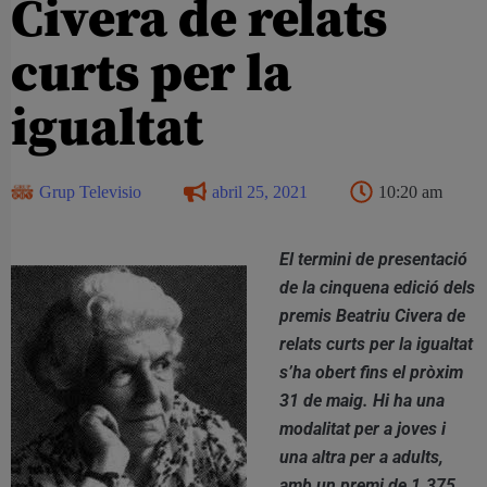
Civera de relats
curts per la
igualtat
Grup Televisio
abril 25, 2021
10:20 am
El termini de presentació
de la cinquena edició dels
premis Beatriu Civera de
relats curts per la igualtat
s’ha obert fins el pròxim
31 de maig. Hi ha una
modalitat per a joves i
una altra per a adults,
amb un premi de 1.375