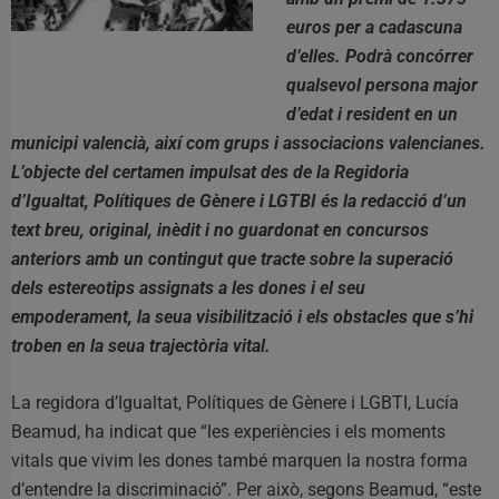
euros per a cadascuna
d’elles. Podrà concórrer
qualsevol persona major
d’edat i resident en un
municipi valencià, així com grups i associacions valencianes.
L’objecte del certamen impulsat des de la Regidoria
d’Igualtat, Polítiques de Gènere i LGTBI és la redacció d’un
text breu, original, inèdit i no guardonat en concursos
anteriors amb un contingut que tracte sobre la superació
dels estereotips assignats a les dones i el seu
empoderament, la seua visibilització i els obstacles que s’hi
troben en la seua trajectòria vital.
La regidora d’Igualtat, Polítiques de Gènere i LGBTI, Lucía
Beamud, ha indicat que “les experiències i els moments
vitals que vivim les dones també marquen la nostra forma
d’entendre la discriminació”. Per això, segons Beamud, “este