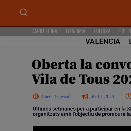
AGRICULTURA
ECONOMIA
CULTURA
SOCIE
VALENCIA
Oberta la convo
Vila de Tous 20
Ribera Televisió
juliol 3, 2024
Últimes setmanes per a participar en la XI
organitzats amb l’objectiu de promoure la cu