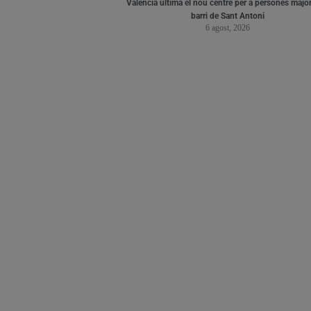
València ultima el nou centre per a persones major
barri de Sant Antoni
6 agost, 2026