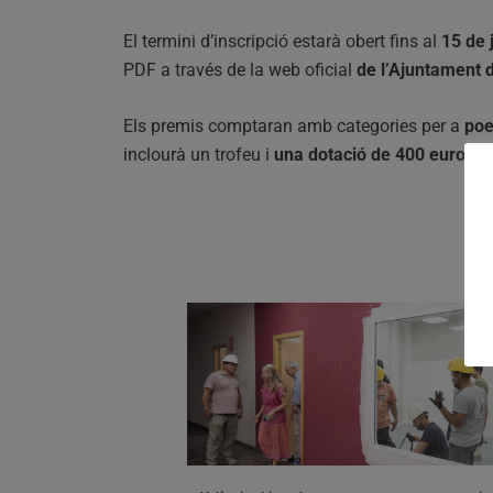
El termini d’inscripció estarà obert fins al
15 de 
PDF a través de la web oficial
de l’Ajuntament 
Els premis comptaran amb categories per a
poe
inclourà un trofeu i
una dotació de 400 euros.