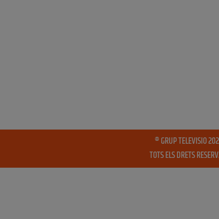
® GRUP TELEVISIO 202
TOTS ELS DRETS RESER