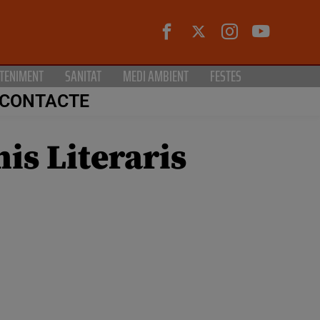
TENIMENT
SANITAT
MEDI AMBIENT
FESTES
CONTACTE
is Literaris