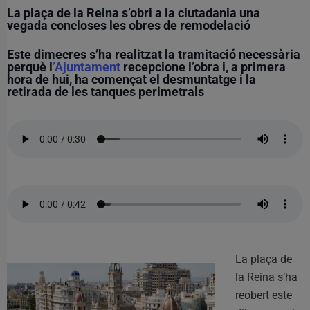
La plaça de la Reina s’obri a la ciutadania una
vegada concloses les obres de remodelació
Este dimecres s’ha realitzat la tramitació necessària
perquè l
’Ajuntament
recepcione l’obra i, a primera
hora de hui, ha començat el desmuntatge i la
retirada de les tanques perimetrals
La plaça de
la Reina s’ha
reobert este