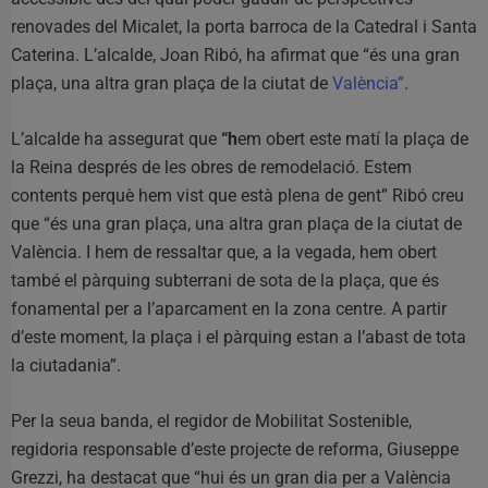
renovades del Micalet, la porta barroca de la Catedral i Santa
Caterina. L’alcalde, Joan Ribó, ha afirmat que “és una gran
plaça, una altra gran plaça de la ciutat de
València”
.
L’alcalde ha assegurat que
“h
em obert este matí la plaça de
la Reina després de les obres de remodelació. Estem
contents perquè hem vist que està plena de gent” Ribó creu
que “és una gran plaça, una altra gran plaça de la ciutat de
València. I hem de ressaltar que, a la vegada, hem obert
també el pàrquing subterrani de sota de la plaça, que és
fonamental per a l’aparcament en la zona centre. A partir
d’este moment, la plaça i el pàrquing estan a l’abast de tota
la ciutadania”.
Per la seua banda, el regidor de Mobilitat Sostenible,
regidoria responsable d’este projecte de reforma, Giuseppe
Grezzi, ha destacat que “hui és un gran dia per a València