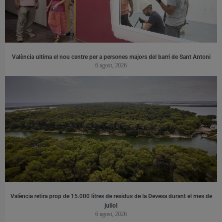
València ultima el nou centre per a persones majors del barri de Sant Antoni
6 agost, 2026
València retira prop de 15.000 litres de residus de la Devesa durant el mes de
juliol
6 agost, 2026