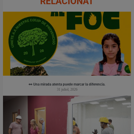
RELACIONAT
👀 Una mirada atenta puede marcar la diferencia.
31 juliol, 2026