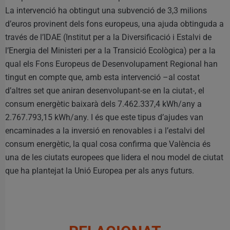
La intervenció ha obtingut una subvenció de 3,3 milions
d’euros provinent dels fons europeus, una ajuda obtinguda a
través de l’IDAE (Institut per a la Diversificació i Estalvi de
l’Energia del Ministeri per a la Transició Ecològica) per a la
qual els Fons Europeus de Desenvolupament Regional han
tingut en compte que, amb esta intervenció –al costat
d’altres set que aniran desenvolupant-se en la ciutat-, el
consum energètic baixarà dels 7.462.337,4 kWh/any a
2.767.793,15 kWh/any. I és que este tipus d’ajudes van
encaminades a la inversió en renovables i a l’estalvi del
consum energètic, la qual cosa confirma que València és
una de les ciutats europees que lidera el nou model de ciutat
que ha plantejat la Unió Europea per als anys futurs.