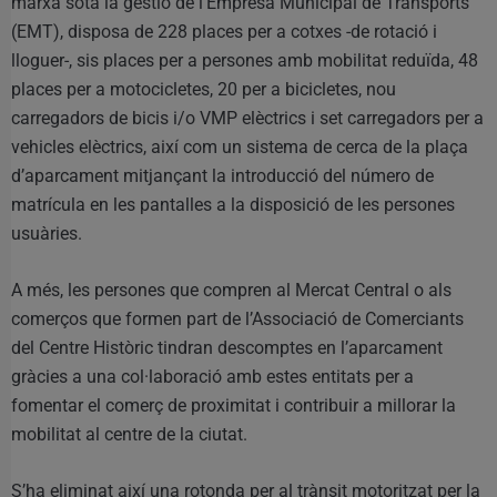
marxa sota la gestió de l’Empresa Municipal de Transports
(EMT), disposa de 228 places per a cotxes -de rotació i
lloguer-, sis places per a persones amb mobilitat reduïda, 48
places per a motocicletes, 20 per a bicicletes, nou
carregadors de bicis i/o VMP elèctrics i set carregadors per a
vehicles elèctrics, així com un sistema de cerca de la plaça
d’aparcament mitjançant la introducció del número de
matrícula en les pantalles a la disposició de les persones
usuàries.
A més, les persones que compren al Mercat Central o als
comerços que formen part de l’Associació de Comerciants
del Centre Històric tindran descomptes en l’aparcament
gràcies a una col·laboració amb estes entitats per a
fomentar el comerç de proximitat i contribuir a millorar la
mobilitat al centre de la ciutat.
S’ha eliminat així una rotonda per al trànsit motoritzat per la