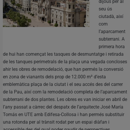
dijous per al
seu ús
ciutadà, així
com
l’aparcament
subterrani. A
primera hora
de hui han començat les tasques de desmuntatge i retirada
de les tanques perimetrals de la plaça una vegada concloses
ahir les obres de remodelació, que han permés la conversió
en zona de vianants dels prop de 12.000 m² d’esta
emblemàtica plaça de la ciutat i el seu accés des del carrer
de la Pau, així com la remodelació completa de l’aparcament
subterrani de dos plantes. Les obres es van iniciar en abril de
l’any passat a càrrec del despatx de l’arquitecte José María
Tomás en UTE amb Edifesa-Collosa i han permés substituir
una rotonda per al trànsit rodat per un espai diàfan i
accessible des del qual poder gaudir de perspectives