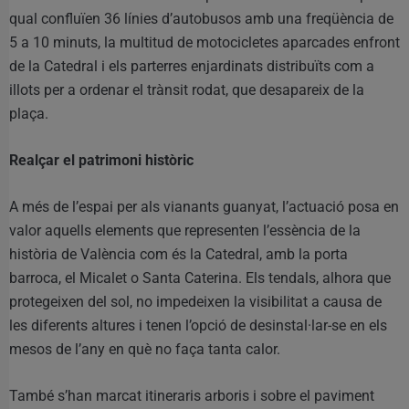
qual confluïen 36 línies d’autobusos amb una freqüència de
5 a 10 minuts, la multitud de motocicletes aparcades enfront
de la Catedral i els parterres enjardinats distribuïts com a
illots per a ordenar el trànsit rodat, que desapareix de la
plaça.
Realçar el patrimoni històric
A més de l’espai per als vianants guanyat, l’actuació posa en
valor aquells elements que representen l’essència de la
història de València com és la Catedral, amb la porta
barroca, el Micalet o Santa Caterina. Els tendals, alhora que
protegeixen del sol, no impedeixen la visibilitat a causa de
les diferents altures i tenen l’opció de desinstal·lar-se en els
mesos de l’any en què no faça tanta calor.
També s’han marcat itineraris arboris i sobre el paviment