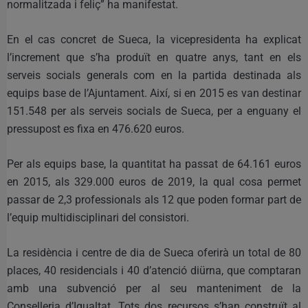
normalitzada i feliç” ha manifestat.
En el cas concret de Sueca, la vicepresidenta ha explicat
l’increment que s’ha produït en quatre anys, tant en els
serveis socials generals com en la partida destinada als
equips base de l’Ajuntament. Així, si en 2015 es van destinar
151.548 per als serveis socials de Sueca, per a enguany el
pressupost es fixa en 476.620 euros.
Per als equips base, la quantitat ha passat de 64.161 euros
en 2015, als 329.000 euros de 2019, la qual cosa permet
passar de 2,3 professionals als 12 que poden formar part de
l’equip multidisciplinari del consistori.
La residència i centre de dia de Sueca oferirà un total de 80
places, 40 residencials i 40 d’atenció diürna, que comptaran
amb una subvenció per al seu manteniment de la
Conselleria d’Igualtat. Tots dos recursos s’han construït al