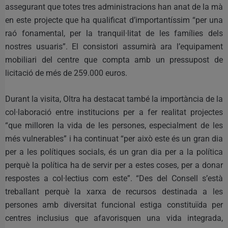
assegurant que totes tres administracions han anat de la mà
en este projecte que ha qualificat d’importantíssim “per una
raó fonamental, per la tranquil·litat de les famílies dels
nostres usuaris”. El consistori assumirà ara l’equipament
mobiliari del centre que compta amb un pressupost de
licitació de més de 259.000 euros.
Durant la visita, Oltra ha destacat també la importància de la
col·laboració entre institucions per a fer realitat projectes
“que milloren la vida de les persones, especialment de les
més vulnerables” i ha continuat “per això este és un gran dia
per a les polítiques socials, és un gran dia per a la política
perquè la política ha de servir per a estes coses, per a donar
respostes a col·lectius com este”. “Des del Consell s’està
treballant perquè la xarxa de recursos destinada a les
persones amb diversitat funcional estiga constituïda per
centres inclusius que afavorisquen una vida integrada,