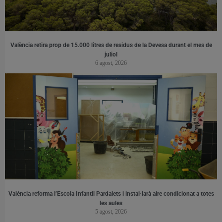
València retira prop de 15.000 litres de residus de la Devesa durant el mes de
juliol
6 agost, 2026
València reforma l’Escola Infantil Pardalets i instal·larà aire condicionat a totes
les aules
5 agost, 2026