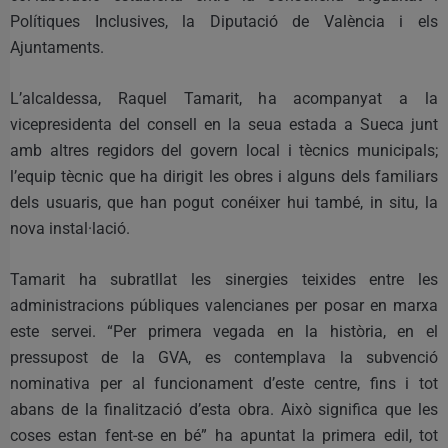
Polítiques Inclusives, la Diputació de València i els
Ajuntaments.
L’alcaldessa, Raquel Tamarit, ha acompanyat a la
vicepresidenta del consell en la seua estada a Sueca junt
amb altres regidors del govern local i tècnics municipals;
l’equip tècnic que ha dirigit les obres i alguns dels familiars
dels usuaris, que han pogut conéixer hui també, in situ, la
nova instal·lació.
Tamarit ha subratllat les sinergies teixides entre les
administracions públiques valencianes per posar en marxa
este servei. “Per primera vegada en la història, en el
pressupost de la GVA, es contemplava la subvenció
nominativa per al funcionament d’este centre, fins i tot
abans de la finalització d’esta obra. Això significa que les
coses estan fent-se en bé” ha apuntat la primera edil, tot