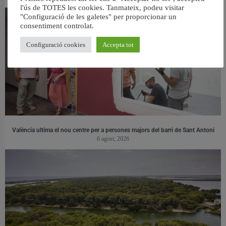
l'ús de TOTES les cookies. Tanmateix, podeu visitar
"Configuració de les galetes" per proporcionar un
consentiment controlat.
Configuració cookies
Accepta tot
València ultima el nou centre per a persones majors del barri de Sant Antoni
6 agost, 2026