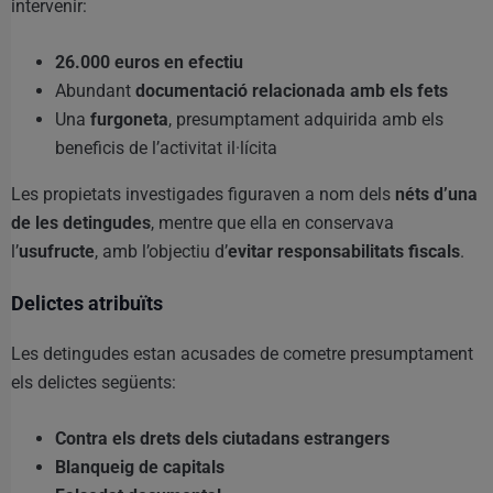
intervenir:
26.000 euros en efectiu
Abundant
documentació relacionada amb els fets
Una
furgoneta
, presumptament adquirida amb els
beneficis de l’activitat il·lícita
Les propietats investigades figuraven a nom dels
néts d’una
de les detingudes
, mentre que ella en conservava
l’
usufructe
, amb l’objectiu d’
evitar responsabilitats fiscals
.
Delictes atribuïts
Les detingudes estan acusades de cometre presumptament
els delictes següents:
Contra els drets dels ciutadans estrangers
Blanqueig de capitals