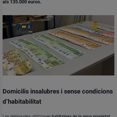
als 135.000 euros.
Domicilis insalubres i sense condicions
d’habitabilitat
Les detingudes utilitzaven
habitatges de la seua propietat
,