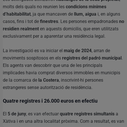
molts dels quals no reunien les
condicions mínimes
d’habitabilitat
, ja que mancaven de
llum, aigua
i, en alguns
casos, fins i tot de
finestres
. Les persones empadronades
no
residien realment
en aquests domicilis, que eren utilitzats
exclusivament per a aparentar una residència legal.
La investigació es va iniciar el
maig de 2024
, arran de
moviments sospitosos en els
registres del padró municipal
.
Els agents van descobrir que una de les principals
implicades havia comprat diversos immobles en municipis
de la comarca de
la Costera
, inscrivint-hi persones
estrangeres sense autorització de residència.
Quatre registres i 26.000 euros en efectiu
El
5 de juny
, es van efectuar
quatre registres simultanis
a
Xàtiva i en una altra localitat pròxima. Com a resultat, es van