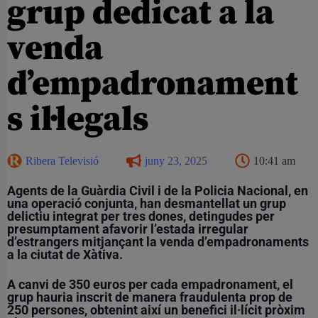
grup dedicat a la
venda
d’empadronament
s il·legals
Ribera Televisió
juny 23, 2025
10:41 am
Agents de la Guàrdia Civil i de la Policia Nacional, en
una operació conjunta, han desmantellat un grup
delictiu integrat per tres dones, detingudes per
presumptament afavorir l’estada irregular
d’estrangers mitjançant la venda d’empadronaments
a la ciutat de Xàtiva.
A canvi de 350 euros per cada empadronament, el
grup hauria inscrit de manera fraudulenta prop de
250 persones, obtenint així un benefici il·lícit pròxim