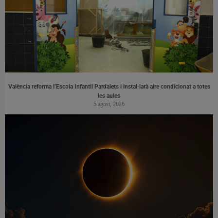
València reforma l’Escola Infantil Pardalets i instal·larà aire condicionat a totes
les aules
5 agost, 2026