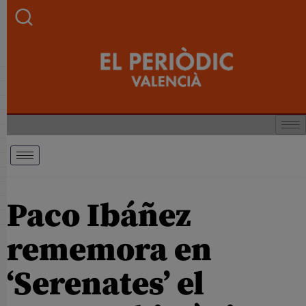
Paco Ibáñez
rememora en
‘Serenates’ el