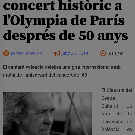
concert històric a
l’Olympia de París
després de 50 anys
Ribera Televisió
juny 27, 2019
6:13 pm
El cantant valencià celebra una gira internacional amb
motiu de l’aniversari del concert del 69
El Claustre del
Centre
Cultural La
Nau de la
Universitat de
València es