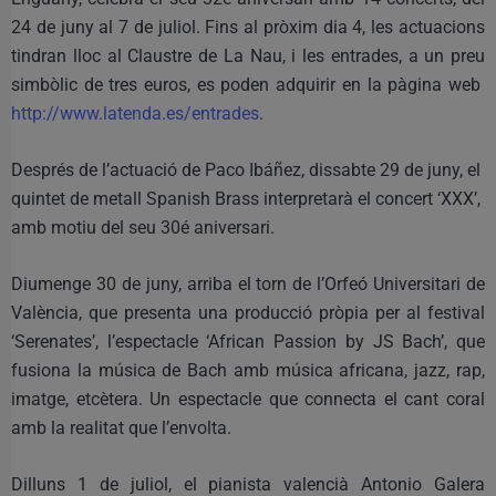
24 de juny al 7 de juliol. Fins al pròxim dia 4, les actuacions
tindran lloc al Claustre de La Nau, i les entrades, a un preu
simbòlic de tres euros, es poden adquirir en la pàgina web
http://www.latenda.es/entrades
.
Després de l’actuació de Paco Ibáñez, dissabte 29 de juny, el
quintet de metall Spanish Brass interpretarà el concert ‘XXX’,
amb motiu del seu 30é aniversari.
Diumenge 30 de juny, arriba el torn de l’Orfeó Universitari de
València, que presenta una producció pròpia per al festival
‘Serenates’, l’espectacle ‘African Passion by JS Bach’, que
fusiona la música de Bach amb música africana, jazz, rap,
imatge, etcètera. Un espectacle que connecta el cant coral
amb la realitat que l’envolta.
Dilluns 1 de juliol, el pianista valencià Antonio Galera