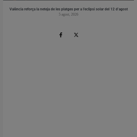
València reforça la neteja de les platges per a l’eclipsi solar del 12 d’agost
5 agost, 2026