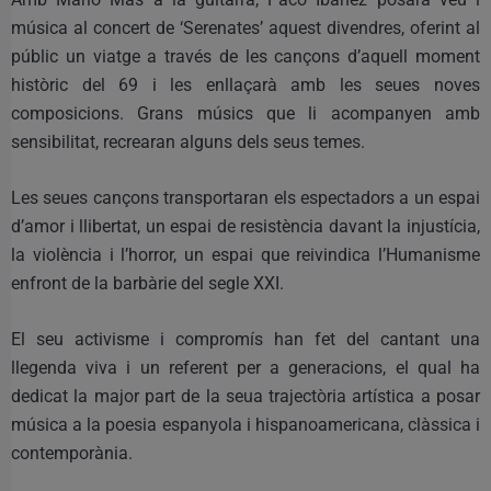
música al concert de ‘Serenates’ aquest divendres, oferint al
públic un viatge a través de les cançons d’aquell moment
històric del 69 i les enllaçarà amb les seues noves
composicions. Grans músics que li acompanyen amb
sensibilitat, recrearan alguns dels seus temes.
Les seues cançons transportaran els espectadors a un espai
d’amor i llibertat, un espai de resistència davant la injustícia,
la violència i l’horror, un espai que reivindica l’Humanisme
enfront de la barbàrie del segle XXI.
El seu activisme i compromís han fet del cantant una
llegenda viva i un referent per a generacions, el qual ha
dedicat la major part de la seua trajectòria artística a posar
música a la poesia espanyola i hispanoamericana, clàssica i
contemporània.