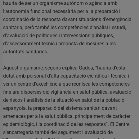
hauria de ser un organisme autònom o agència amb
l’autonomia funcional necessària per a la preparació i
coordinació de la resposta davant situacions d’emergència
sanitària, però també les competències d’anàlisi i estudi,
d’avaluació de polítiques i intervencions públiques,
d’assessorament tècnic i proposta de mesures a les
autoritats sanitàries.
Aquest organisme, segons explica Gadea, “hauria d’estar
dotat amb personal d’alta capacitació científica i tècnica i
ser un centre d’excel·lència que reunisca les competències
fins ara disperses de: vigilància en salut pública, avaluació
de riscos i anàlisis de la situació en salut de la població
espanyola, la preparació del sistema sanitari davant
amenaces per a la salut pública, principalment de caràcter
epidemiològic, i la coordinació de les respostes”. El Centre
s’encarregaria també del seguiment i avaluació de