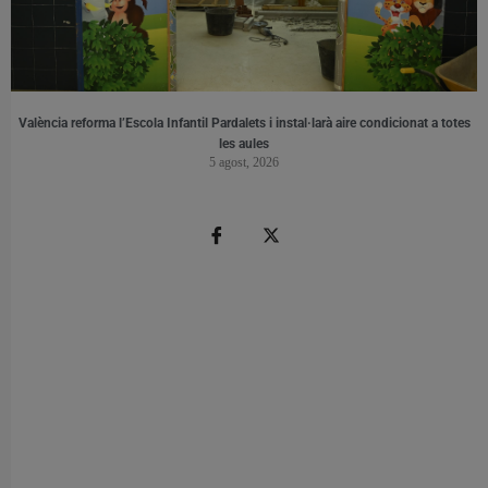
València reforma l’Escola Infantil Pardalets i instal·larà aire condicionat a totes
les aules
5 agost, 2026