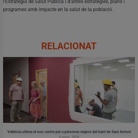
l’Estratègia de Salut Pública i d’altres estratègies, plans i
programes amb impacte en la salut de la població.
RELACIONAT
València ultima el nou centre per a persones majors del barri de Sant Antoni
6 agost, 2026