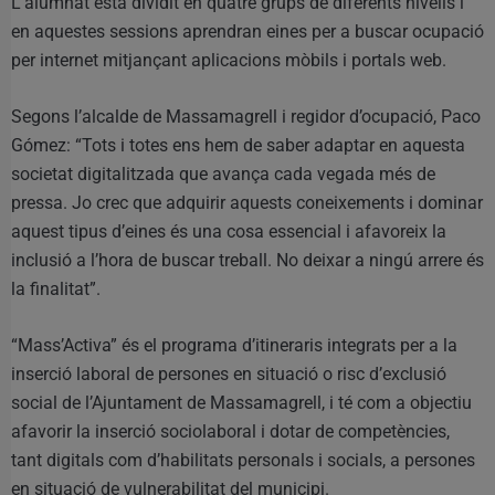
L’alumnat està dividit en quatre grups de diferents nivells i
en aquestes sessions aprendran eines per a buscar ocupació
per internet mitjançant aplicacions mòbils i portals web.
Segons l’alcalde de Massamagrell i regidor d’ocupació, Paco
Gómez: “Tots i totes ens hem de saber adaptar en aquesta
societat digitalitzada que avança cada vegada més de
pressa. Jo crec que adquirir aquests coneixements i dominar
aquest tipus d’eines és una cosa essencial i afavoreix la
inclusió a l’hora de buscar treball. No deixar a ningú arrere és
la finalitat”.
“Mass’Activa” és el programa d’itineraris integrats per a la
inserció laboral de persones en situació o risc d’exclusió
social de l’Ajuntament de Massamagrell, i té com a objectiu
afavorir la inserció sociolaboral i dotar de competències,
tant digitals com d’habilitats personals i socials, a persones
en situació de vulnerabilitat del municipi.