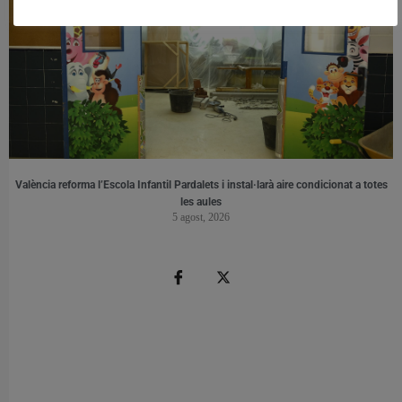
València reforma l’Escola Infantil Pardalets i instal·larà aire condicionat a totes
les aules
5 agost, 2026