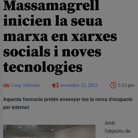
Massamagrell
inicien la seua
marxa en xarxes
socials i noves
tecnologies
Grup Televisio
novembre 12, 2021
5:13 pm
Aquesta formació pretén ensenyar-los la cerca d’ocupació
per internet
Amb
l’objectiu de