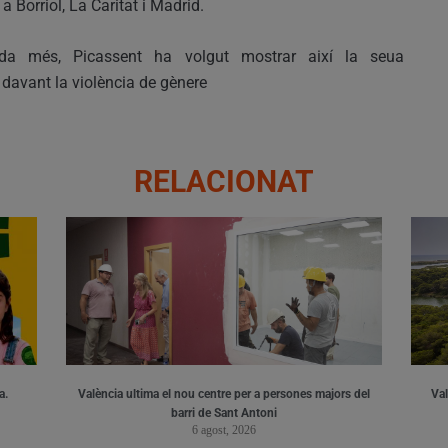
a Borriol, La Caritat i Madrid.
da més, Picassent ha volgut mostrar així la seua
 davant la violència de gènere
RELACIONAT
a.
València ultima el nou centre per a persones majors del
Val
barri de Sant Antoni
6 agost, 2026