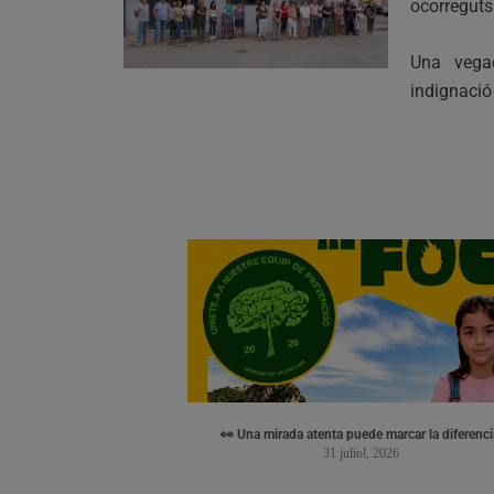
ocorreguts 
Una vega
indignació
👀 Una mirada atenta puede marcar la diferenci
31 juliol, 2026