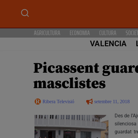
AGRICULTURA
ECONOMIA
CULTURA
SOCIE
VALENCIA
Picassent guard
masclistes
Ribera Televisió
setembre 11, 2018
Des de l’A
silenciosa
guardat tr