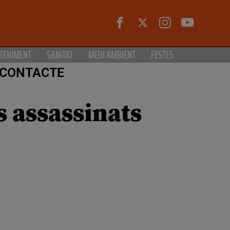
TENIMENT
SANITAT
MEDI AMBIENT
FESTES
CONTACTE
s assassinats