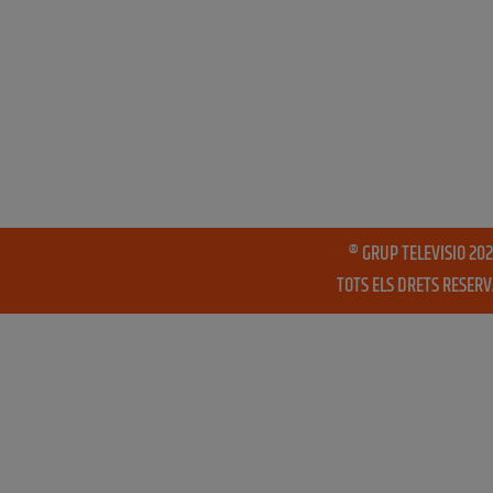
® GRUP TELEVISIO 202
TOTS ELS DRETS RESER