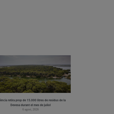
ència retira prop de 15.000 litres de residus de la
Devesa durant el mes de juliol
6 agost, 2026