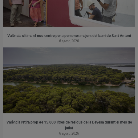
València ultima el nou centre per a persones majors del barri de Sant Antoni
6 agost, 2026
València retira prop de 15.000 litres de residus de la Devesa durant el mes de
juliol
6 agost, 2026