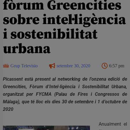
fòrum Greencities
sobre intel·ligència
i sostenibilitat
urbana
Grup Televisio
setembre 30, 2020
6:57 pm
Picassent està present al networking de l’onzena edició de
Greencities, Fòrum d’Intel·ligència i Sostenibilitat Urbana,
organitzat per FYCMA (Palau de Fires i Congressos de
Màlaga), que té lloc els dies 30 de setembre i 1 d’octubre de
2020
Anualment el