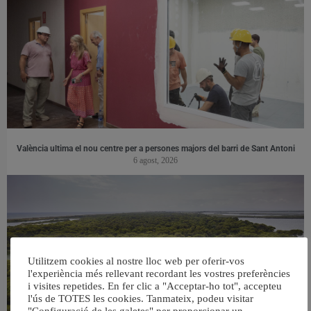
València ultima el nou centre per a persones majors del barri de Sant Antoni
6 agost, 2026
Utilitzem cookies al nostre lloc web per oferir-vos
l'experiència més rellevant recordant les vostres preferències
i visites repetides. En fer clic a "Acceptar-ho tot", accepteu
l'ús de TOTES les cookies. Tanmateix, podeu visitar