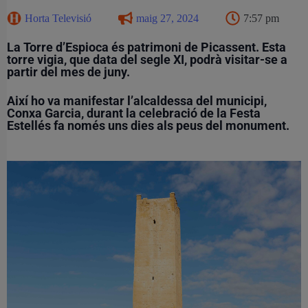
Horta Televisió
maig 27, 2024
7:57 pm
La Torre d’Espioca és patrimoni de Picassent. Esta
torre vigia, que data del segle XI, podrà visitar-se a
partir del mes de juny.
Així ho va manifestar l’alcaldessa del municipi,
Conxa Garcia, durant la celebració de la Festa
Estellés fa només uns dies als peus del monument.