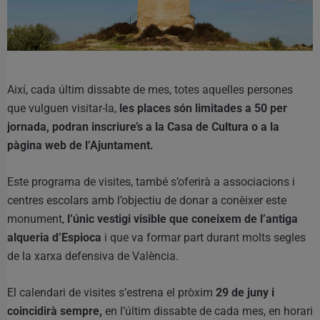
Així, cada últim dissabte de mes, totes aquelles persones
que vulguen visitar-la,
les places són limitades a 50 per
jornada, podran inscriure’s a la Casa de Cultura o a la
pàgina web de l’Ajuntament.
Este programa de visites, també s’oferirà a associacions i
centres escolars amb l’objectiu de donar a conèixer este
monument,
l’únic vestigi visible que coneixem de l’antiga
alqueria d’Espioca
i que va formar part durant molts segles
de la xarxa defensiva de València.
El calendari de visites s’estrena el pròxim
29 de juny i
coincidirà sempre,
en l’últim dissabte de cada mes, en horari