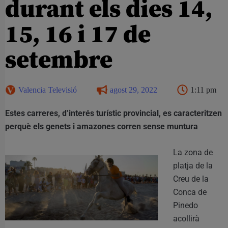
durant els dies 14,
15, 16 i 17 de
setembre
Valencia Televisió
agost 29, 2022
1:11 pm
Estes carreres, d’interés turístic provincial, es caracteritzen
perquè els genets i amazones corren sense muntura
La zona de
platja de la
Creu de la
Conca de
Pinedo
acollirà