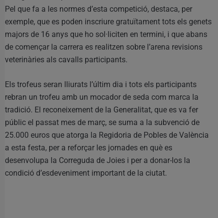
Pel que fa a les normes d’esta competició, destaca, per
exemple, que es poden inscriure gratuïtament tots els genets
majors de 16 anys que ho sol·liciten en termini, i que abans
de començar la carrera es realitzen sobre l’arena revisions
veterinàries als cavalls participants.
Els trofeus seran lliurats l’últim dia i tots els participants
rebran un trofeu amb un mocador de seda com marca la
tradició. El reconeixement de la Generalitat, que es va fer
públic el passat mes de març, se suma a la subvenció de
25.000 euros que atorga la Regidoria de Pobles de València
a esta festa, per a reforçar les jornades en què es
desenvolupa la Correguda de Joies i per a donar-los la
condició d’esdeveniment important de la ciutat.