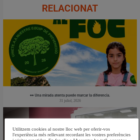
RELACIONAT
👀 Una mirada atenta puede marcar la diferencia.
31 juliol, 2026
Utilitzem cookies al nostre lloc web per oferir-vos
l'experiència més rellevant recordant les vostres preferències