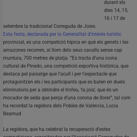
durant els
dies 14, 15,
16 i 17 de
setembre la tradicional Correguda de Joies.
Esta festa, declarada per la Generalitat d’interés turístic
provincial, es una competició hípica en què els genets i les
amazones recorren, al llom dels seus cavalls sense cap
muntura, 700 metres de platja. “Es tracta d’una icona
cultural de Pinedo, una competició esportiva històrica, que
destaca pel paisatge que l’acull i per l’espectacle que
protagonitzen els i les participants que es baten en duels
eliminatoris per a obtindre el trofeu, ‘la joia’, que és un
mocador de seda que penja d’una corona de llorer”, tal com
ha recordat la regidora dels Pobles de València, Lucia
Beamud
La regidora, que ha celebrat la recuperació d’estes