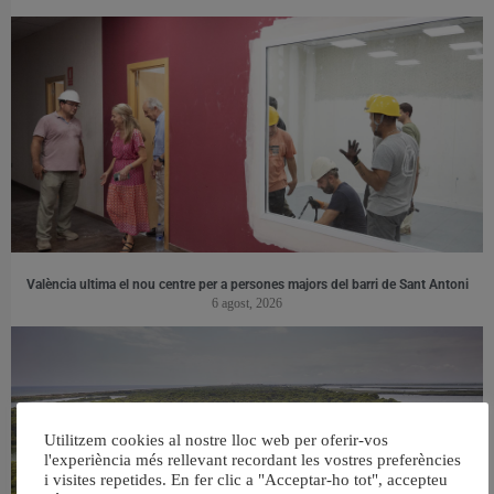
València ultima el nou centre per a persones majors del barri de Sant Antoni
6 agost, 2026
Utilitzem cookies al nostre lloc web per oferir-vos
l'experiència més rellevant recordant les vostres preferències
i visites repetides. En fer clic a "Acceptar-ho tot", accepteu