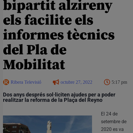
bipartit alzireny
els facilite els
informes tècnics
del Pla de
Mobilitat
Ribera Televisió
octubre 27, 2022
5:17 pm
Dos anys després sol·liciten ajudes per a poder
realitzar la reforma de la Plaça del Reyno
El 24 de
setembre de
2020 es va