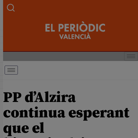
PP d’Alzira
continua esperant
que el