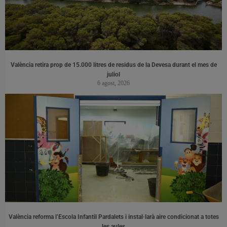
València retira prop de 15.000 litres de residus de la Devesa durant el mes de
juliol
6 agost, 2026
València reforma l’Escola Infantil Pardalets i instal·larà aire condicionat a totes
les aules