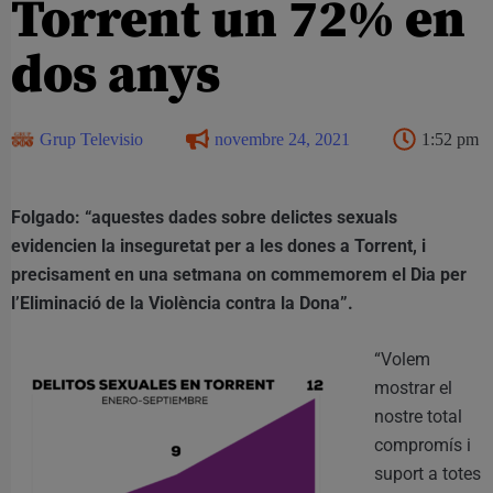
Torrent un 72% en
dos anys
Grup Televisio
novembre 24, 2021
1:52 pm
Folgado: “aquestes dades sobre delictes sexuals
evidencien la inseguretat per a les dones a Torrent, i
precisament en una setmana on commemorem el Dia per
l’Eliminació de la Violència contra la Dona”.
“Volem
mostrar el
nostre total
compromís i
suport a totes