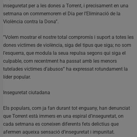
inseguretat per a les dones a Torrent, i precisament en una
setmana on commemorem el Dia per l’Eliminació de la
Violència contra la Dona”.
“Volem mostrar el nostre total compromís i suport a totes les
dones víctimes de violència, siga del tipus que siga; no som
l’esquerra, que modula la seua repulsa segons qui siga el
culpable, com recentment ha passat amb les menors
tutelades víctimes d’abusos” ha expressat rotundament la
líder popular.
Inseguretat ciutadana
Els populars, com ja fan durant tot enguany, han denunciat
que Torrent està immers en una espiral d’inseguretat, on
cada setmana es coneixen diferents fets delictius que
afermen aqueixa sensació d’inseguretat i impunitat.