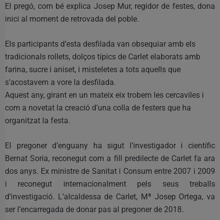
El pregó, com bé explica Josep Mur, regidor de festes, dona
inici al moment de retrovada del poble.
Els participants d’esta desfilada van obsequiar amb els
tradicionals rollets, dolços típics de Carlet elaborats amb
farina, sucre i aniset, i misteletes a tots aquells que
s’acostavem a vore la desfilada.
Aquest any, girant en un mateix eix trobem les cercaviles i
com a novetat la creació d’una colla de festers que ha
organitzat la festa.
El pregoner d’enguany ha sigut l’investigador i científic
Bernat Soria, reconegut com a fill predilecte de Carlet fa ara
dos anys. Ex ministre de Sanitat i Consum entre 2007 i 2009
i reconegut internacionalment pels seus treballs
d’investigació. L’alcaldessa de Carlet, Mª Josep Ortega, va
ser l’encarregada de donar pas al pregoner de 2018.