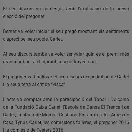
El seu discurs va començar amb l’explicació de la previa
elecció del pregoner
Bernat va voler iniciar el seu pregó mostrant els sentiments
d’apreci pel seu poble, Carlet.
Al seu discurs també va voler senyalar quin es el premi més
gran rebut per a ell durant la seua trayectoria.
El pregoner va finalitzar el seu discurs despedint-se de Carlet
i la seua terra al crit de “visca”
L’acte va comptar amb la participació del Tabal i Dolçaina
de la Fundació Caixa Carlet, l’Escola de Dansa El Trencall de
Carlet, la filada de Moros i Cristians Pintarrafes, les Ames de
Casa Tyrius Carlet, les comissions falleres, el pregoner 2016
i la comissió de Festers 2016.