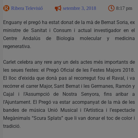
Ribera Televisió
setembre 3, 2018
8:17 pm
Enguany el pregó ha estat donat de la mà de Bernat Soria, ex
ministre de Sanitat i Consum i actual investigador en el
Centre Andalús de Biologia molecular y medicina
regenerativa.
Carlet celebra any rere any un dels actes més importants de
les seues festes: el Pregó Oficial de les Festes Majors 2018.
El lloc d’eixida que donà pas al recorregut fou el Raval, i va
recórrer el carrer Major, Sant Bernat i les Germanes, Ramón y
Cajal i l’Assumpció de Nostra Senyora, fins aribar a
l’Ajuntament. El Pregó va estar acompanyat de la mà de les
bandes de música Unió Musical i l’Artística i l’espectacle
Megànimals “Scura Splats” que li van donar el toc de color i
tradició.