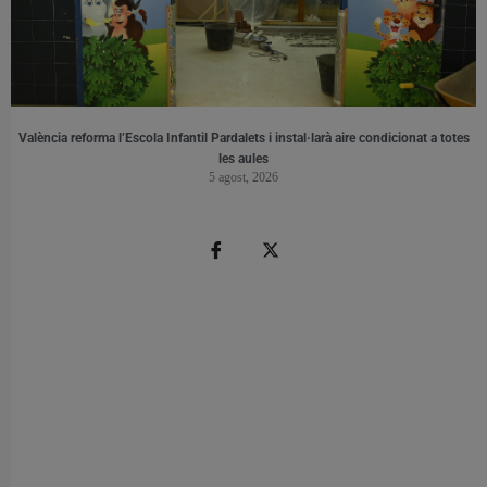
València reforma l’Escola Infantil Pardalets i instal·larà aire condicionat a totes
les aules
5 agost, 2026