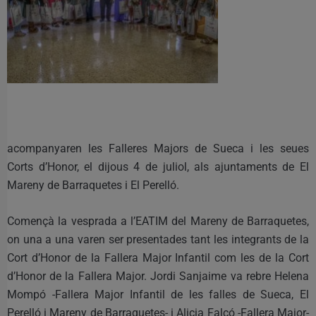
acompanyaren les Falleres Majors de Sueca i les seues
Corts d’Honor, el dijous 4 de juliol, als ajuntaments de El
Mareny de Barraquetes i El Perelló.
Començà la vesprada a l’EATIM del Mareny de Barraquetes,
on una a una varen ser presentades tant les integrants de la
Cort d’Honor de la Fallera Major Infantil com les de la Cort
d’Honor de la Fallera Major. Jordi Sanjaime va rebre Helena
Mompó -Fallera Major Infantil de les falles de Sueca, El
Perelló i Mareny de Barraquetes- i Alicia Falcó -Fallera Major-