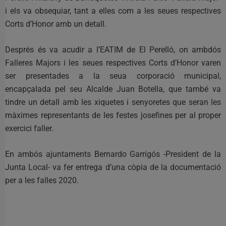
i els va obsequiar, tant a elles com a les seues respectives
Corts d’Honor amb un detall.
Després és va acudir a l’EATIM de El Perelló, on ambdós
Falleres Majors i les seues respectives Corts d’Honor varen
ser presentades a la seua corporació municipal,
encapçalada pel seu Alcalde Juan Botella, que també va
tindre un detall amb les xiquetes i senyoretes que seran les
màximes representants de les festes josefines per al proper
exercici faller.
En ambós ajuntaments Bernardo Garrigós -President de la
Junta Local- va fer entrega d’una còpia de la documentació
per a les falles 2020.