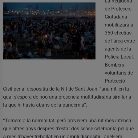
La Regidoria
de Protecció
Ciutadana
mobilitzarà a
350 efectius
de l’àrea entre
agents de la
Policia Local,
Bombers i
voluntaris de
Protecció
Civil per al dispositiu de la Nit de Sant Joan, “una nit, en la
qual s’espera de nou una presència multitudinària similar a
la que hi havia abans de la pandèmia”.
“Tornem a la normalitat, però preveiem una nit més intensa
que altres anys després d’estar dos sense celebrar-la pel que,
a més d’haver treballat en un ampli dispositiu, apel·lem