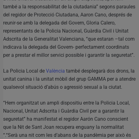
també a la responsabilitat de la ciutadania” segons paraules
del regidor de Protecció Ciutadana, Aaron Cano, després de
reunir-se amb la delegada del Govern, Gloria Calero,
representants de la Policia Nacional, Guàrdia Civil i Unitat
Adscrita de la Generalitat Valenciana, “que estaran –tal com
indicava la delegada del Govern- perfectament coordinats
per a prestar el millor servici possible i garantir la seguretat”.
La Policia Local de
València
també desplegarà dos drons, la
unitat canina i la unitat mòbil del grup GAMMA per a atendre
qualsevol situació d’abús o agressió sexual a la ciutat.
“Hem organitzat un ampli dispositiu entre la Policia Local,
Nacional, Unitat Adscrita i Guàrdia Civil per a garantir la
seguretat” ha manifestat el regidor Aarón Cano conscient
que la Nit de Sant Joan recupera enguany la normalitat
“.“Serà una nit com les d’abans de la pandèmia per això és