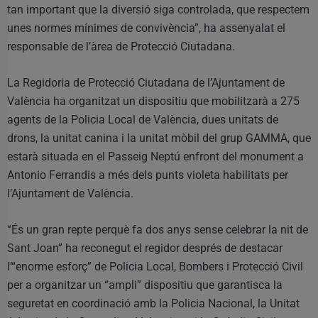
tan important que la diversió siga controlada, que respectem
unes normes mínimes de convivència”, ha assenyalat el
responsable de l’àrea de Protecció Ciutadana.
La Regidoria de Protecció Ciutadana de l’Ajuntament de
València ha organitzat un dispositiu que mobilitzarà a 275
agents de la Policia Local de València, dues unitats de
drons, la unitat canina i la unitat mòbil del grup GAMMA, que
estarà situada en el Passeig Neptú enfront del monument a
Antonio Ferrandis a més dels punts violeta habilitats per
l’Ajuntament de València.
“És un gran repte perquè fa dos anys sense celebrar la nit de
Sant Joan” ha reconegut el regidor després de destacar
l’“enorme esforç” de Policia Local, Bombers i Protecció Civil
per a organitzar un “ampli” dispositiu que garantisca la
seguretat en coordinació amb la Policia Nacional, la Unitat