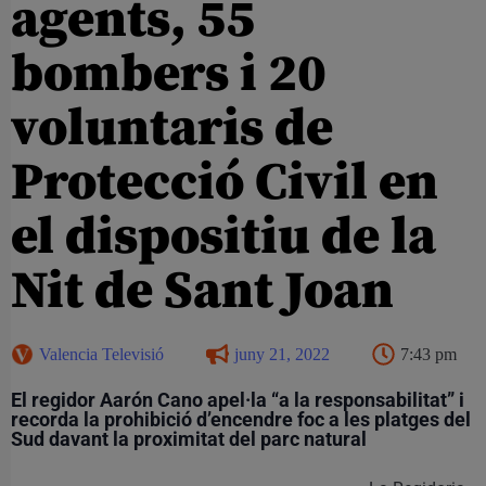
agents, 55
bombers i 20
voluntaris de
Protecció Civil en
el dispositiu de la
Nit de Sant Joan
Valencia Televisió
juny 21, 2022
7:43 pm
El regidor Aarón Cano apel·la “a la responsabilitat” i
recorda la prohibició d’encendre foc a les platges del
Sud davant la proximitat del parc natural