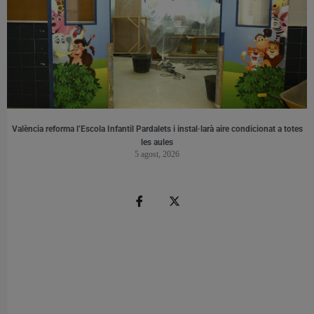
València reforma l’Escola Infantil Pardalets i instal·larà aire condicionat a totes
les aules
5 agost, 2026