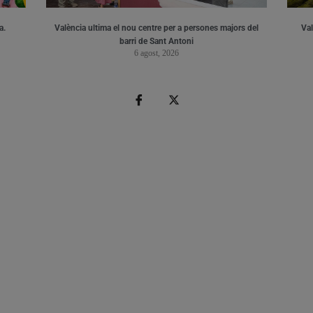
a.
València ultima el nou centre per a persones majors del
Val
barri de Sant Antoni
6 agost, 2026