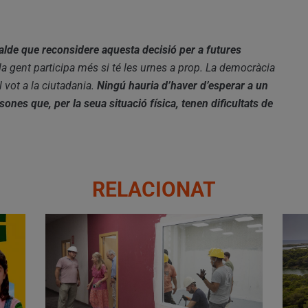
calde que reconsidere aquesta decisió per a futures
 gent participa més si té les urnes a prop. La democràcia
el vot a la ciutadania.
Ningú hauria d’haver d’esperar a un
ones que, per la seua situació física, tenen dificultats de
RELACIONAT