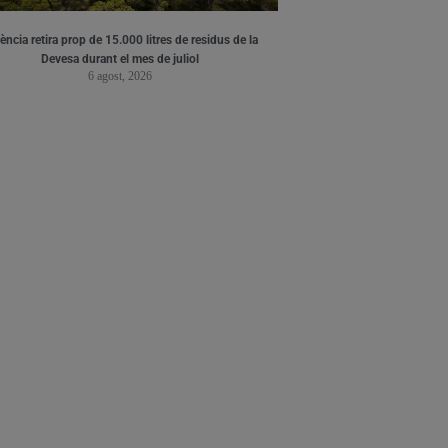
ència retira prop de 15.000 litres de residus de la
Devesa durant el mes de juliol
6 agost, 2026