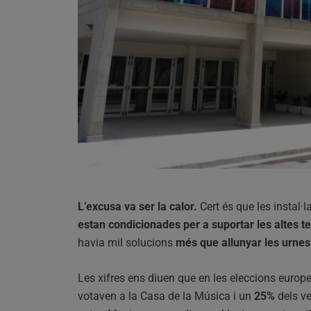
L’excusa va ser la calor.
Cert és que les instal·
estan condicionades per a suportar les altes 
havia mil solucions
més que allunyar les urnes 
Les xifres ens diuen que en les eleccions europ
votaven a la Casa de la Música i un
25%
dels ve