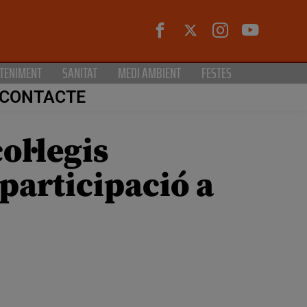
TENIMENT
SANITAT
MEDI AMBIENT
FESTES
CONTACTE
ol·legis
 participació a