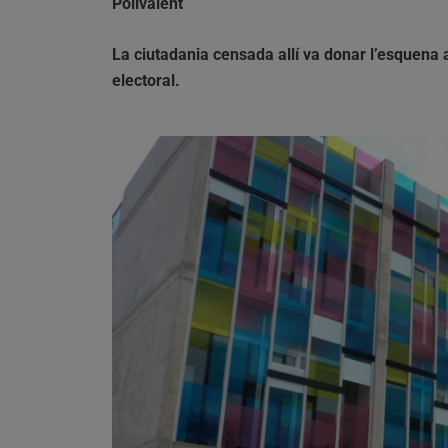
Polivalent
La ciutadania censada allí va donar l’esquena a 
electoral.