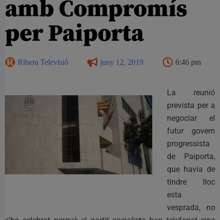
amb Compromís
per Paiporta
Ribera Televisió
juny 12, 2019
6:46 pm
La reunió
prevista per a
negociar el
futur govern
progressista
de Paiporta,
que havia de
tindre lloc
esta
vesprada, no