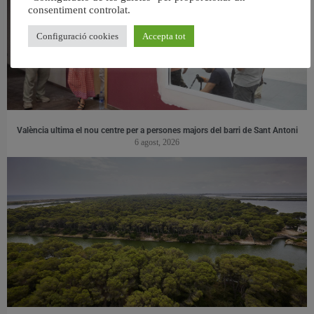
consentiment controlat.
Configuració cookies
Accepta tot
València ultima el nou centre per a persones majors del barri de Sant Antoni
6 agost, 2026