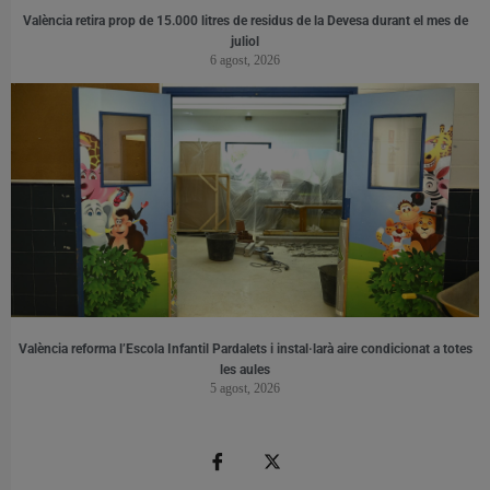
València retira prop de 15.000 litres de residus de la Devesa durant el mes de
juliol
6 agost, 2026
València reforma l’Escola Infantil Pardalets i instal·larà aire condicionat a totes
les aules
5 agost, 2026