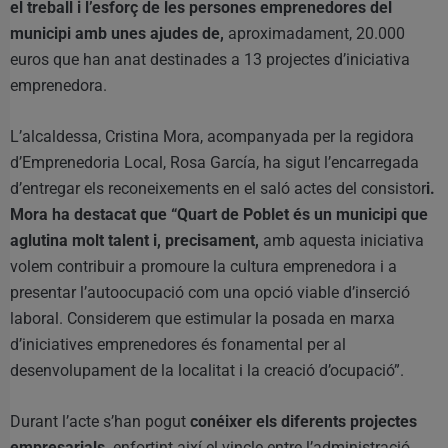
el treball i l’esforç de les persones emprenedores del
municipi amb unes ajudes de,
aproximadament, 20.000
euros que han anat destinades a 13 projectes d’iniciativa
emprenedora.
L’alcaldessa, Cristina Mora, acompanyada per la regidora
d’Emprenedoria Local, Rosa García, ha sigut l’encarregada
d’entregar els reconeixements en el saló actes del consistor
i.
Mora ha destacat que “Quart de Poblet és un municipi que
aglutina molt talent i, precisament,
amb aquesta iniciativa
volem contribuir a promoure la cultura emprenedora i a
presentar l’autoocupació com una opció viable d’inserció
laboral. Considerem que estimular la posada en marxa
d’iniciatives emprenedores és fonamental per al
desenvolupament de la localitat i la creació d’ocupació”.
Durant l’acte s’han pogut
conéixer els diferents projectes
empresarials,
enfortint així el vincle entre l’administració