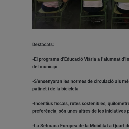
Destacats:
-El programa d’Educació Viària a l’alumnat d’Inf
del municipi
-S’ensenyaran les normes de circulació als mé
patinet i de la bicicleta
-Incentius fiscals, rutes sostenibles, quilòmetr
preferència, són unes altres de les iniciatives
-La Setmana Europea de la Mobilitat a Quart d