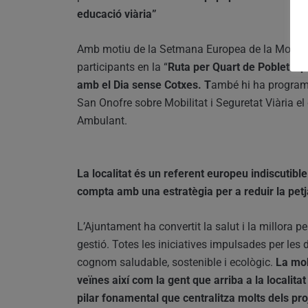
educació viària”
Amb motiu de la Setmana Europea de la Mobilitat
participants en la “
Ruta per Quart de Poblet” q
amb el Dia sense Cotxes. T
ambé hi ha program
San Onofre sobre Mobilitat i Seguretat Viària el 
Ambulant.
La localitat és un referent europeu indiscutible
compta amb una estratègia per a reduir la pet
L’Ajuntament ha convertit la salut i la millora 
gestió. Totes les iniciatives impulsades per les 
cognom saludable, sostenible i ecològic.
La mob
veïnes així com la gent que arriba a la localitat 
pilar fonamental que centralitza molts dels pro