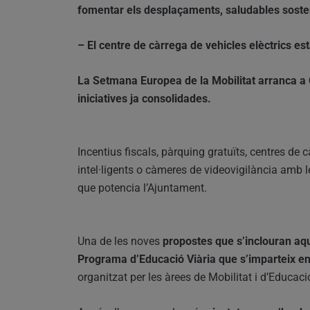
fomentar els desplaçaments, saludables soste
– El centre de càrrega de vehicles elèctrics es
La Setmana Europea de la Mobilitat arranca a 
iniciatives ja consolidades.
Incentius fiscals, pàrquing gratuïts, centres de c
intel·ligents o càmeres de videovigilància amb
que potencia l’Ajuntament.
Una de les noves
propostes que s’inclouran aque
Programa d’Educació Viària que s’imparteix en 
organitzat per les àrees de Mobilitat i d’Educaci