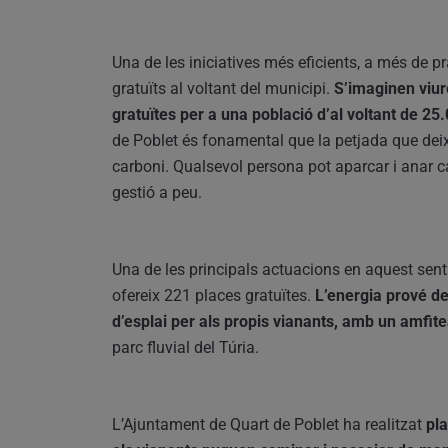
Una de les iniciatives més eficients, a més de pr
gratuïts al voltant del municipi.
S’imaginen viur
gratuïtes per a una població d’al voltant de 25
de Poblet és fonamental que la petjada que dei
carboni. Qualsevol persona pot aparcar i anar ca
gestió a peu.
Una de les principals actuacions en aquest senti
ofereix 221 places gratuïtes.
L’energia prové de 
d’esplai per als propis vianants, amb un amfite
parc fluvial del Túria.
L’Ajuntament de Quart de Poblet ha realitzat
pla