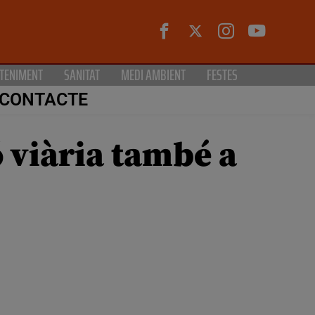
TENIMENT
SANITAT
MEDI AMBIENT
FESTES
CONTACTE
 viària també a