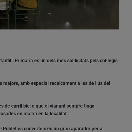
antil i Primària és un dels més sol·licitats pels col·legis
s majors, amb especial recalcament a les de l’ús del
es de carril bici o que el vianant sempre tinga
 posades en marxa en la localitat
e Poblet es converteix en un gran aparador per a