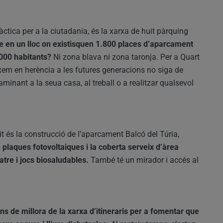
àctica per a la ciutadania, és la xarxa de huit pàrquing
e en un lloc on existisquen 1.800 places d’aparcament
.000 habitants?
Ni zona blava ni zona taronja. Per a Quart
xem en herència a les futures generacions no siga de
minant a la seua casa, al treball o a realitzar qualsevol
t és la construcció de l’aparcament Balcó del Túria,
plaques fotovoltaiques i la coberta serveix d’àrea
atre i jocs biosaludables.
També té un mirador i accés al
ns de millora de la xarxa d’itineraris per a fomentar que