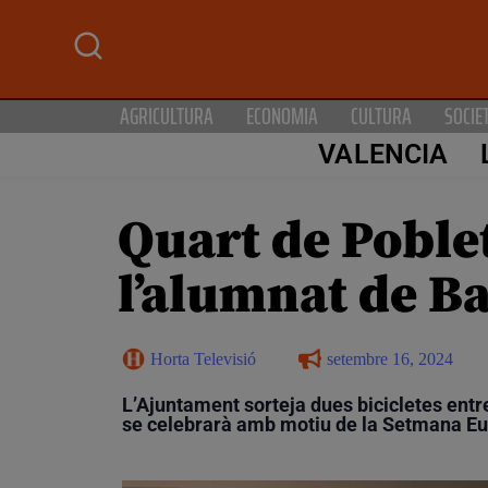
AGRICULTURA
ECONOMIA
CULTURA
SOCIE
VALENCIA
Quart de Poble
l’alumnat de Ba
Horta Televisió
setembre 16, 2024
L’Ajuntament sorteja dues bicicletes entre
se celebrarà amb motiu de la Setmana Eu