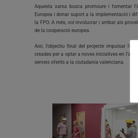
Aquesta xarxa busca promoure i fomentar l’ú
Europea i donar suport a la implementació i difu
la FPO. A més, vol involucrar i arribar als pro
de la cooperació europea.
Així, l’objectiu final del projecte impulsar l’
creades per a optar a noves iniciatives en l’àmb
serveis oferits a la ciutadania valenciana.