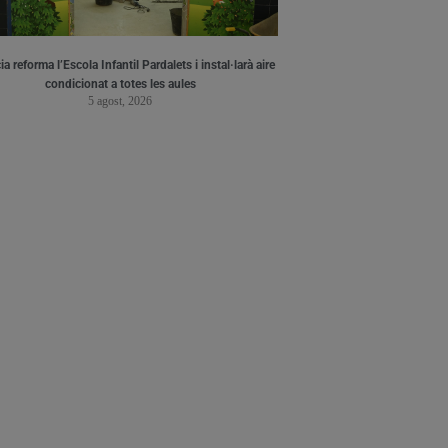
a reforma l’Escola Infantil Pardalets i instal·larà aire
condicionat a totes les aules
5 agost, 2026