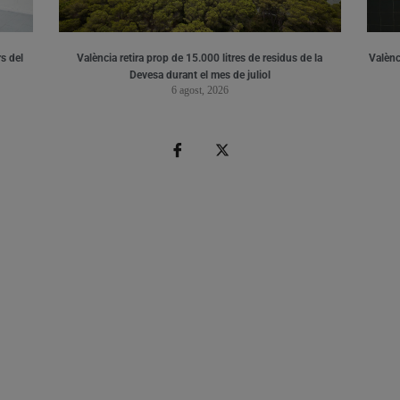
s del
València retira prop de 15.000 litres de residus de la
Valènci
Devesa durant el mes de juliol
6 agost, 2026