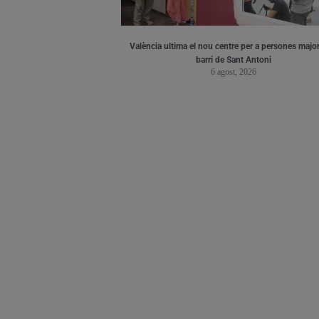
València ultima el nou centre per a persones major
barri de Sant Antoni
6 agost, 2026