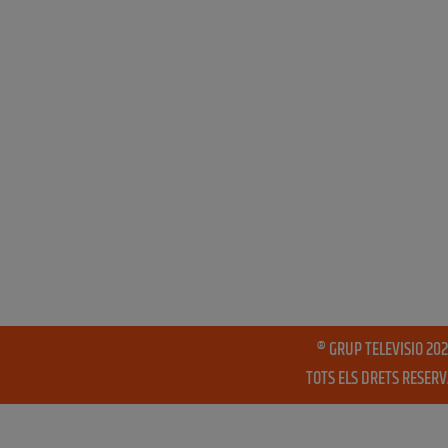
® GRUP TELEVISIO 202
TOTS ELS DRETS RESER