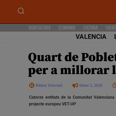
AGRICULTURA
ECONOMIA
CULTURA
SOCIE
VALENCIA
Quart de Poble
per a millorar 
Ribera Televisió
febrer 3, 2020
Catorze entitats de la Comunitat Valenciana
projecte europeu VET-UP