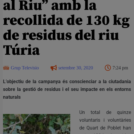
al Riu” amb la
recollida de 130 kg
de residus del riu
Túria
Grup Televisio
setembre 30, 2020
7:24 pm
L’objectiu de la campanya és conscienciar a la ciutadania
sobre la gestió de residus i el seu impacte en els entorns
naturals
Un total de quinze
voluntaris i voluntàries
de Quart de Poblet han