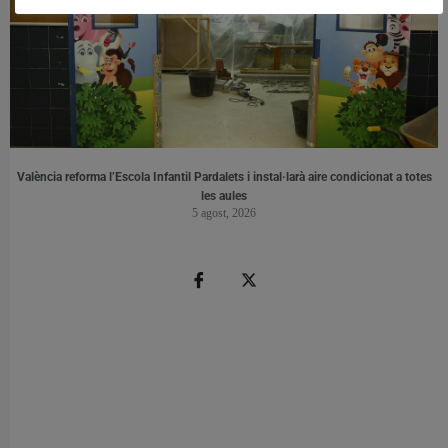
València reforma l’Escola Infantil Pardalets i instal·larà aire condicionat a totes
les aules
5 agost, 2026