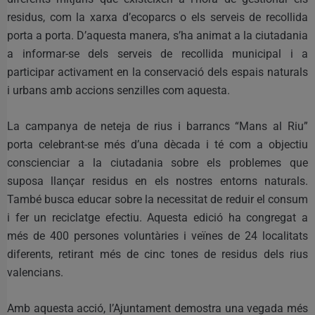
residus, com la xarxa d’ecoparcs o els serveis de recollida
porta a porta. D’aquesta manera, s’ha animat a la ciutadania
a informar-se dels serveis de recollida municipal i a
participar activament en la conservació dels espais naturals
i urbans amb accions senzilles com aquesta.
La campanya de neteja de rius i barrancs “Mans al Riu”
porta celebrant-se més d’una dècada i té com a objectiu
conscienciar a la ciutadania sobre els problemes que
suposa llançar residus en els nostres entorns naturals.
També busca educar sobre la necessitat de reduir el consum
i fer un reciclatge efectiu. Aquesta edició ha congregat a
més de 400 persones voluntàries i veïnes de 24 localitats
diferents, retirant més de cinc tones de residus dels rius
valencians.
Amb aquesta acció, l’Ajuntament demostra una vegada més