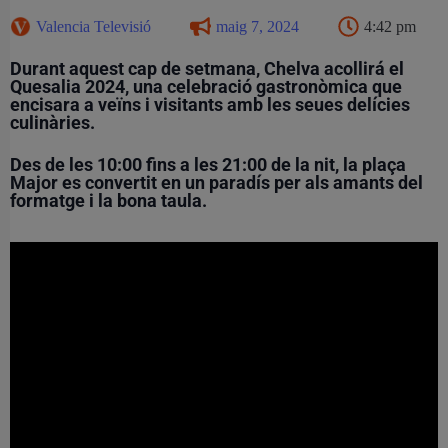
Valencia Televisió
maig 7, 2024
4:42 pm
Durant aquest cap de setmana, Chelva acollirá el
Quesalia 2024, una celebració gastronòmica que
encisara a veïns i visitants amb les seues delícies
culinàries.
Des de les 10:00 fins a les 21:00 de la nit, la plaça
Major es convertit en un paradís per als amants del
formatge i la bona taula.