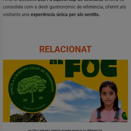
consolida com a destí gastronòmic de referència, oferint als
visitants una
experiència única per als sentits.
RELACIONAT
👀 Una mirada atenta puede marcar la diferencia.