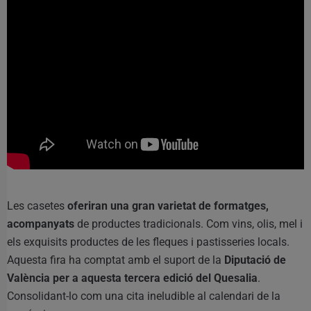
Les casetes
oferiran una gran varietat de formatges,
acompanyats
de productes tradicionals. Com vins, olis, mel i
els exquisits productes de les fleques i pastisseries locals.
Aquesta fira ha comptat amb el suport de la
Diputació de
València per a aquesta tercera edició del Quesalia
.
Consolidant-lo com una cita ineludible al calendari de la