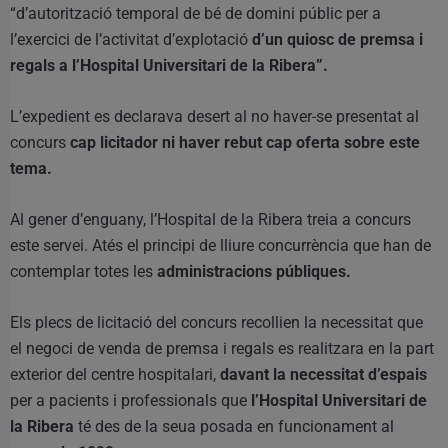
“d’autorització temporal de bé de domini públic per a
l’exercici de l’activitat d’explotació
d’un quiosc de premsa i
regals a l’Hospital Universitari de la Ribera”.
L’expedient es declarava desert al no haver-se presentat al
concurs
cap licitador ni haver rebut cap oferta sobre este
tema.
Al gener d’enguany, l’Hospital de la Ribera treia a concurs
este servei. Atés el principi de lliure concurrència que han de
contemplar totes les
administracions públiques.
Els plecs de licitació del concurs recollien la necessitat que
el negoci de venda de premsa i regals es realitzara en la part
exterior del centre hospitalari,
davant la necessitat d’espais
per a pacients i professionals que
l’Hospital Universitari de
la Ribera
té des de la seua posada en funcionament al