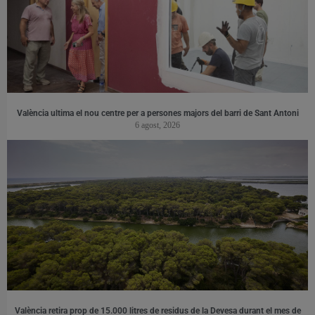
València ultima el nou centre per a persones majors del barri de Sant Antoni
6 agost, 2026
València retira prop de 15.000 litres de residus de la Devesa durant el mes de