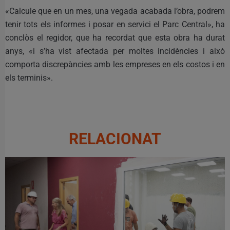
«Calcule que en un mes, una vegada acabada l’obra, podrem
tenir tots els informes i posar en servici el Parc Central», ha
conclòs el regidor, que ha recordat que esta obra ha durat
anys, «i s’ha vist afectada per moltes incidències i això
comporta discrepàncies amb les empreses en els costos i en
els terminis».
RELACIONAT