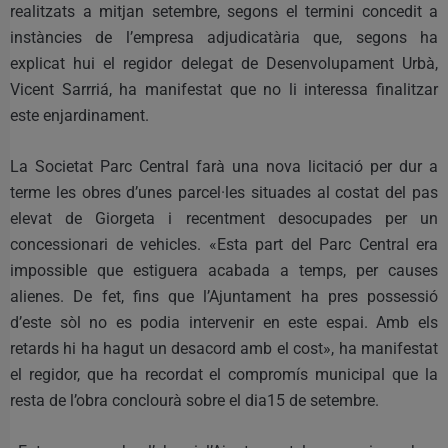
realitzats a mitjan setembre, segons el termini concedit a
instàncies de l’empresa adjudicatària que, segons ha
explicat hui el regidor delegat de Desenvolupament Urbà,
Vicent Sarrriá, ha manifestat que no li interessa finalitzar
este enjardinament.
La Societat Parc Central farà una nova licitació per dur a
terme les obres d’unes parcel·les situades al costat del pas
elevat de Giorgeta i recentment desocupades per un
concessionari de vehicles. «Esta part del Parc Central era
impossible que estiguera acabada a temps, per causes
alienes. De fet, fins que l’Ajuntament ha pres possessió
d’este sòl no es podia intervenir en este espai. Amb els
retards hi ha hagut un desacord amb el cost», ha manifestat
el regidor, que ha recordat el compromís municipal que la
resta de l’obra conclourà sobre el dia15 de setembre.