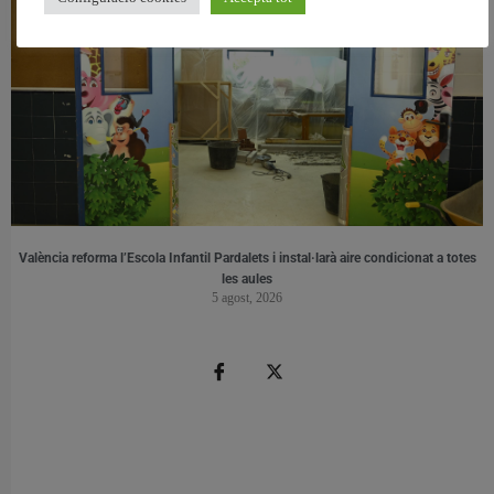
València reforma l’Escola Infantil Pardalets i instal·larà aire condicionat a totes
les aules
5 agost, 2026