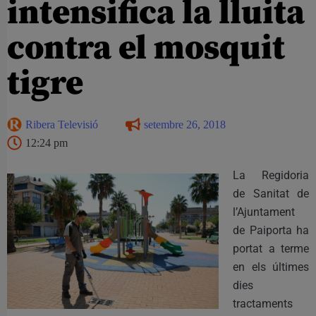
intensifica la lluita
contra el mosquit
tigre
Ribera Televisió
setembre 26, 2018
12:24 pm
La Regidoria
de Sanitat de
l’Ajuntament
de Paiporta ha
portat a terme
en els últimes
dies
tractaments