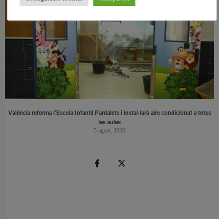
València reforma l’Escola Infantil Pardalets i instal·larà aire condicionat a totes
les aules
5 agost, 2026