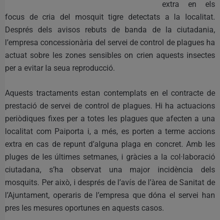
extra en els
focus de cria del mosquit tigre detectats a la localitat.
Després dels avisos rebuts de banda de la ciutadania,
l’empresa concessionària del servei de control de plagues ha
actuat sobre les zones sensibles on crien aquests insectes
per a evitar la seua reproducció.
Aquests tractaments estan contemplats en el contracte de
prestació de servei de control de plagues. Hi ha actuacions
periòdiques fixes per a totes les plagues que afecten a una
localitat com Paiporta i, a més, es porten a terme accions
extra en cas de repunt d’alguna plaga en concret. Amb les
pluges de les últimes setmanes, i gràcies a la col·laboració
ciutadana, s’ha observat una major incidència dels
mosquits. Per això, i després de l’avís de l’àrea de Sanitat de
l’Ajuntament, operaris de l’empresa que dóna el servei han
pres les mesures oportunes en aquests casos.