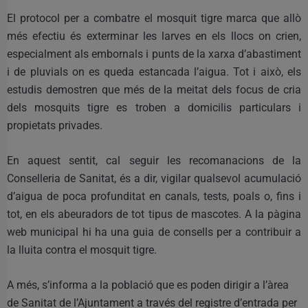
El protocol per a combatre el mosquit tigre marca que allò
més efectiu és exterminar les larves en els llocs on crien,
especialment als embornals i punts de la xarxa d’abastiment
i de pluvials on es queda estancada l’aigua. Tot i això, els
estudis demostren que més de la meitat dels focus de cria
dels mosquits tigre es troben a domicilis particulars i
propietats privades.
En aquest sentit, cal seguir les recomanacions de la
Conselleria de Sanitat, és a dir, vigilar qualsevol acumulació
d’aigua de poca profunditat en canals, tests, poals o, fins i
tot, en els abeuradors de tot tipus de mascotes. A la pàgina
web municipal hi ha una guia de consells per a contribuir a
la lluita contra el mosquit tigre.
A més, s’informa a la població que es poden dirigir a l’àrea
de Sanitat de l’Ajuntament a través del registre d’entrada per