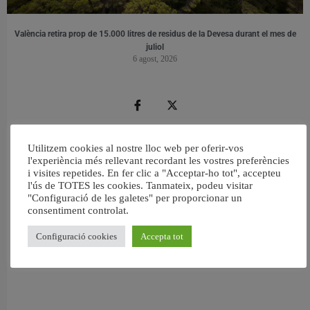
València retira prop de 15.000 litres de residus de la Devesa durant el mes de
juliol
6 agost, 2026
Utilitzem cookies al nostre lloc web per oferir-vos
l'experiència més rellevant recordant les vostres preferències
i visites repetides. En fer clic a "Acceptar-ho tot", accepteu
l'ús de TOTES les cookies. Tanmateix, podeu visitar
"Configuració de les galetes" per proporcionar un
consentiment controlat.
Configuració cookies
Accepta tot